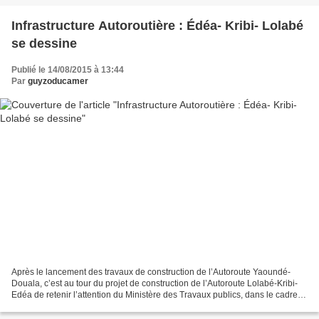
Infrastructure Autoroutière : Édéa- Kribi- Lolabé
se dessine
Publié le 14/08/2015 à 13:44
Par
guyzoducamer
Après le lancement des travaux de construction de l’Autoroute Yaoundé-
Douala, c’est au tour du projet de construction de l’Autoroute Lolabé-Kribi-
Edéa de retenir l’attention du Ministère des Travaux publics, dans le cadre
du suivi et de l’exécution du...