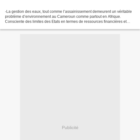
-La gestion des eaux, tout comme l’assainissement demeurent un véritable
problème d’environnement au Cameroun comme partout en Afrique.
Consciente des limites des Etats en termes de ressources financières et
humaine, l’Union Européenne (UE) a convenu...
Publicité