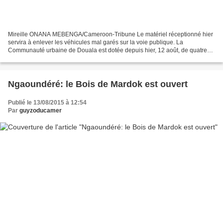
Mireille ONANA MEBENGA/Cameroon-Tribune Le matériel réceptionné hier
servira à enlever les véhicules mal garés sur la voie publique. La
Communauté urbaine de Douala est dotée depuis hier, 12 août, de quatre
remorqueuses. Trois pour les berlines (petites...
Ngaoundéré: le Bois de Mardok est ouvert
Publié le 13/08/2015 à 12:54
Par
guyzoducamer