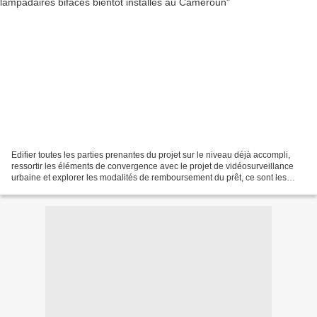
Edifier toutes les parties prenantes du projet sur le niveau déjà accompli,
ressortir les éléments de convergence avec le projet de vidéosurveillance
urbaine et explorer les modalités de remboursement du prêt, ce sont les
principaux points de l’ordre...