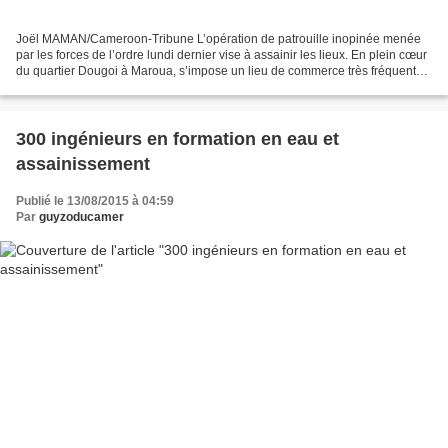
Joël MAMAN/Cameroon-Tribune L’opération de patrouille inopinée menée
par les forces de l’ordre lundi dernier vise à assainir les lieux. En plein cœur
du quartier Dougoi à Maroua, s’impose un lieu de commerce très fréquenté
baptisé marché «Gare routière...
300 ingénieurs en formation en eau et
assainissement
Publié le 13/08/2015 à 04:59
Par
guyzoducamer