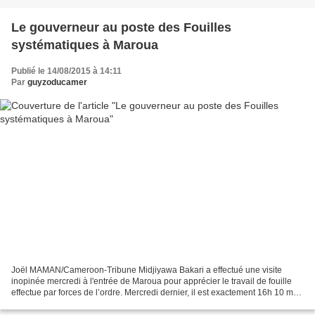
Le gouverneur au poste des Fouilles
systématiques à Maroua
Publié le 14/08/2015 à 14:11
Par
guyzoducamer
Joël MAMAN/Cameroon-Tribune Midjiyawa Bakari a effectué une visite
inopinée mercredi à l'entrée de Maroua pour apprécier le travail de fouille
effectue par forces de l’ordre. Mercredi dernier, il est exactement 16h 10 mn
quand le cortège du gouverneur...