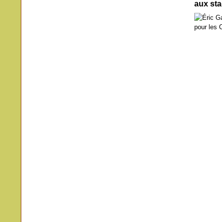
aux st