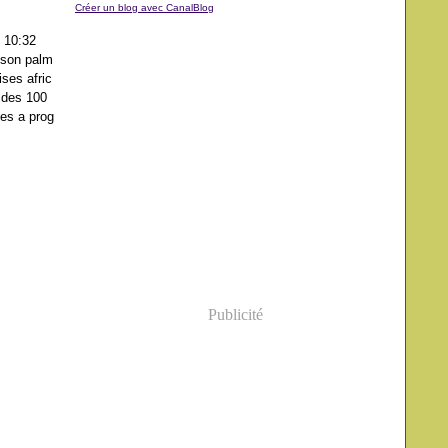
Créer un blog avec CanalBlog
 10:32
 son palm
ses afric
s des 100
les a prog
Publicité