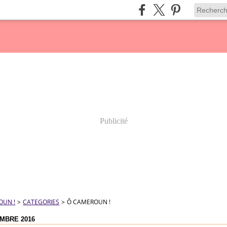
Publicité
OUN !
>
CATEGORIES
>
Ô CAMEROUN !
MBRE 2016