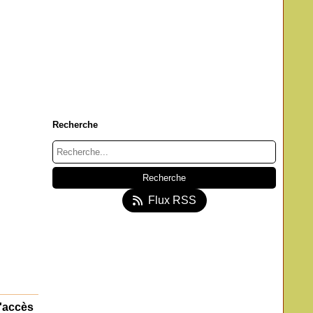
Recherche
Flux RSS
d'accès