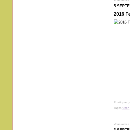
Vous aimez
5 SEPTE
2016 F
Posté par 
Tags:
Afcon
Vous aimez
3 SEPTE