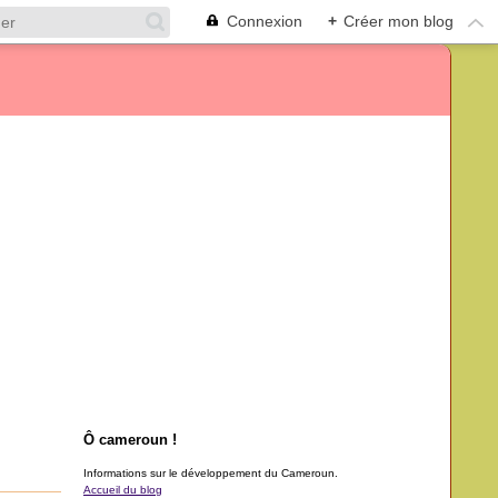
Connexion
+
Créer mon blog
Ô cameroun !
Informations sur le développement du Cameroun.
Accueil du blog