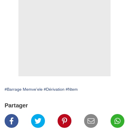
#Barrage Memve'ele
#Dérivation
#Ntem
Partager