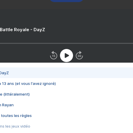
 Battle Royale - DayZ
 DayZ
 a 13 ans (et vous l'avez ignoré)
e (littéralement)
im Rayan
 toutes les règles
s les jeux vidéo