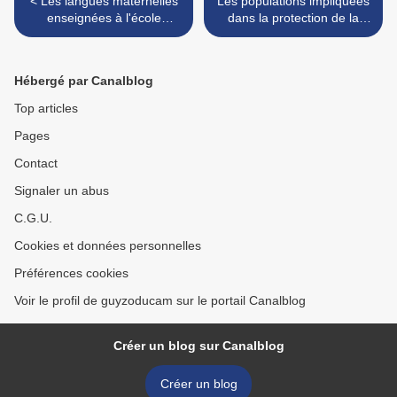
< Les langues maternelles
Les populations impliquées
enseignées à l'école
dans la protection de la
basique
fortune publique >
Hébergé par Canalblog
Top articles
Pages
Contact
Signaler un abus
C.G.U.
Cookies et données personnelles
Préférences cookies
Voir le profil de guyzoducam sur le portail Canalblog
Créer un blog sur Canalblog
Créer un blog