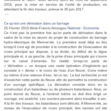
2016, pour la mise en service de l’unité de production, en
attendant la fin des travaux, prévue le 30 juin 2017.
---
Ce qu’est une dérivation dans un barrage
25 Février 2015
Aimé-Francis Amougou
National
-
Economie
Ce n’est pas la première fois qu’on parle de dérivation dans le
cadre de la mise en œuvre du projet de construction du barrage
hydro-électrique de Memve’ele. La première avait déjà eu lieu
lorsqu’il s’est agi de procéder à la construction de l’évacuateur de
crues principal qui dispose, à sa droite, du début de la digue
principale et, à sa gauche, de la prise d’eau principale qui s’ouvre
sur le canal d’amenée. En réalité, lorsqu’on parle de
« dérivation », on évoque une vaste opération d’ingénierie qui
consiste à « dévier » le cours de l’eau d’un fleuve, d’une rivière
ou même d’une retenue d’eau, tel un lac. Le but recherché ici est
d’assécher cette partie du fleuve afin de permettre la construction
d’un ouvrage spécifique. La dérivation consiste donc en la
construction d’un batardeau ou de plusieurs batardeaux. Ainsi, un
point donné du fleuve, à l’endroit même où doit être érigé un
ouvrage, est asséché. Les ouvriers peuvent alors travailler à sec.
A la fin des travaux, les batardeaux sont détruits. A Memve’ele, au
niveau de l’évacuateur de crues principal, des vannes ont été