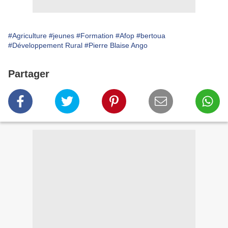
#Agriculture
#jeunes
#Formation
#Afop
#bertoua
#Développement Rural
#Pierre Blaise Ango
Partager