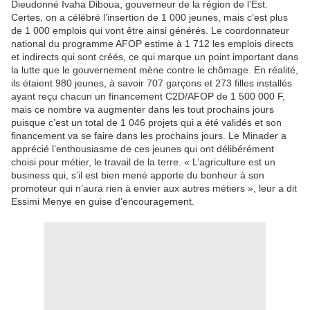
Dieudonné Ivaha Diboua, gouverneur de la région de l’Est.
Certes, on a célébré l’insertion de 1 000 jeunes, mais c’est plus
de 1 000 emplois qui vont être ainsi générés. Le coordonnateur
national du programme AFOP estime à 1 712 les emplois directs
et indirects qui sont créés, ce qui marque un point important dans
la lutte que le gouvernement mène contre le chômage. En réalité,
ils étaient 980 jeunes, à savoir 707 garçons et 273 filles installés
ayant reçu chacun un financement C2D/AFOP de 1 500 000 F,
mais ce nombre va augmenter dans les tout prochains jours
puisque c’est un total de 1 046 projets qui a été validés et son
financement va se faire dans les prochains jours. Le Minader a
apprécié l’enthousiasme de ces jeunes qui ont délibérément
choisi pour métier, le travail de la terre. « L’agriculture est un
business qui, s’il est bien mené apporte du bonheur à son
promoteur qui n’aura rien à envier aux autres métiers », leur a dit
Essimi Menye en guise d’encouragement.