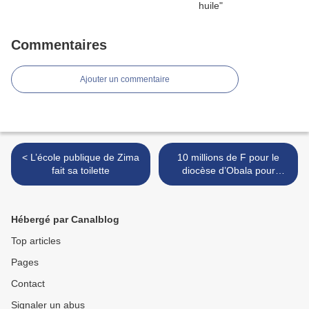
Commentaires
Ajouter un commentaire
< L’école publique de Zima
10 millions de F pour le
fait sa toilette
diocèse d’Obala pour
l'Elevage de porcs >
Hébergé par Canalblog
Top articles
Pages
Contact
Signaler un abus