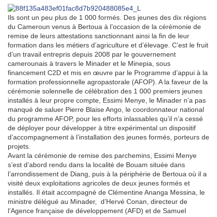
Ils sont un peu plus de 1 000 formés. Des jeunes des dix régions
du Cameroun venus à Bertoua à l’occasion de la cérémonie de
remise de leurs attestations sanctionnant ainsi la fin de leur
formation dans les métiers d’agriculture et d’élevage. C’est le fruit
d’un travail entrepris depuis 2008 par le gouvernement
camerounais à travers le Minader et le Minepia, sous
financement C2D et mis en œuvre par le Programme d’appui à la
formation professionnelle agropastorale (AFOP). A la faveur de la
cérémonie solennelle de célébration des 1 000 premiers jeunes
installés à leur propre compte, Essimi Menye, le Minader n’a pas
manqué de saluer Pierre Blaise Ango, le coordonnateur national
du programme AFOP, pour les efforts inlassables qu’il n’a cessé
de déployer pour développer à titre expérimental un dispositif
d’accompagnement à l’installation des jeunes formés, porteurs de
projets.
Avant la cérémonie de remise des parchemins, Essimi Menye
s’est d’abord rendu dans la localité de Bouam située dans
l’arrondissement de Diang, puis à la périphérie de Bertoua où il a
visité deux exploitations agricoles de deux jeunes formés et
installés. Il était accompagné de Clémentine Ananga Messina, le
ministre délégué au Minader, d’Hervé Conan, directeur de
l’Agence française de développement (AFD) et de Samuel