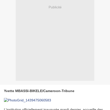
Publicité
Yvette MBASSI-BIKELE/Cameroon-Tribune
L’institution officiellement inaugurée mardi dernier, accueille des