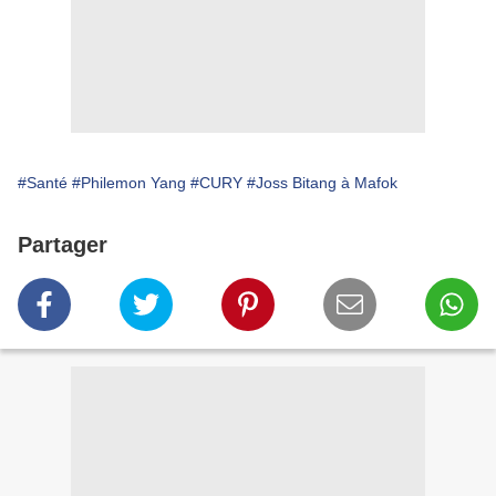
#Santé
#Philemon Yang
#CURY
#Joss Bitang à Mafok
Partager