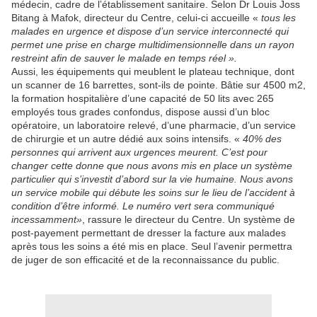
médecin, cadre de l’établissement sanitaire. Selon Dr Louis Joss
Bitang à Mafok, directeur du Centre, celui-ci accueille «
tous les
malades en urgence et dispose d’un service interconnecté qui
permet une prise en charge multidimensionnelle dans un rayon
restreint afin de sauver le malade en temps réel ».
Aussi, les équipements qui meublent le plateau technique, dont
un scanner de 16 barrettes, sont-ils de pointe. Bâtie sur 4500 m2,
la formation hospitalière d’une capacité de 50 lits avec 265
employés tous grades confondus, dispose aussi d’un bloc
opératoire, un laboratoire relevé, d’une pharmacie, d’un service
de chirurgie et un autre dédié aux soins intensifs. «
40% des
personnes qui arrivent aux urgences meurent. C’est pour
changer cette donne que nous avons mis en place un système
particulier qui s’investit d’abord sur la vie humaine. Nous avons
un service mobile qui débute les soins sur le lieu de l’accident à
condition d’être informé. Le numéro vert sera communiqué
incessamment»
, rassure le directeur du Centre. Un système de
post-payement permettant de dresser la facture aux malades
après tous les soins a été mis en place. Seul l’avenir permettra
de juger de son efficacité et de la reconnaissance du public.