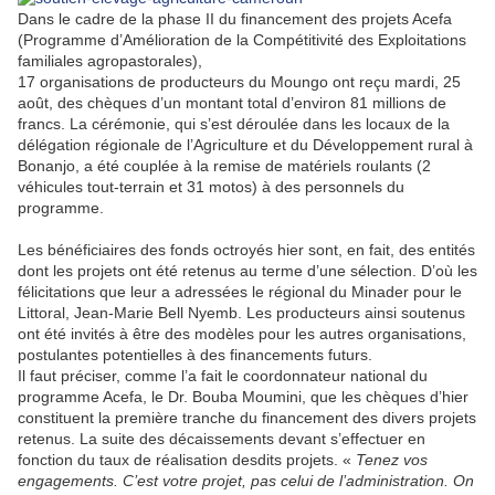
Dans le cadre de la phase II du financement des projets Acefa
(Programme d’Amélioration de la Compétitivité des Exploitations
familiales agropastorales),
17 organisations de producteurs du Moungo ont reçu mardi, 25
août, des chèques d’un montant total d’environ 81 millions de
francs. La cérémonie, qui s’est déroulée dans les locaux de la
délégation régionale de l’Agriculture et du Développement rural à
Bonanjo, a été couplée à la remise de matériels roulants (2
véhicules tout-terrain et 31 motos) à des personnels du
programme.
Les bénéficiaires des fonds octroyés hier sont, en fait, des entités
dont les projets ont été retenus au terme d’une sélection. D’où les
félicitations que leur a adressées le régional du Minader pour le
Littoral, Jean-Marie Bell Nyemb. Les producteurs ainsi soutenus
ont été invités à être des modèles pour les autres organisations,
postulantes potentielles à des financements futurs.
Il faut préciser, comme l’a fait le coordonnateur national du
programme Acefa, le Dr. Bouba Moumini, que les chèques d’hier
constituent la première tranche du financement des divers projets
retenus. La suite des décaissements devant s’effectuer en
fonction du taux de réalisation desdits projets. «
Tenez vos
engagements. C’est votre projet, pas celui de l’administration. On