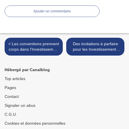
Ajouter un commentaire
< Les conventions prennent
Des incitations à parfaire
corps dans l'Investissement
pour les Investissements
privé
privés au Cameroun >
Hébergé par Canalblog
Top articles
Pages
Contact
Signaler un abus
C.G.U.
Cookies et données personnelles