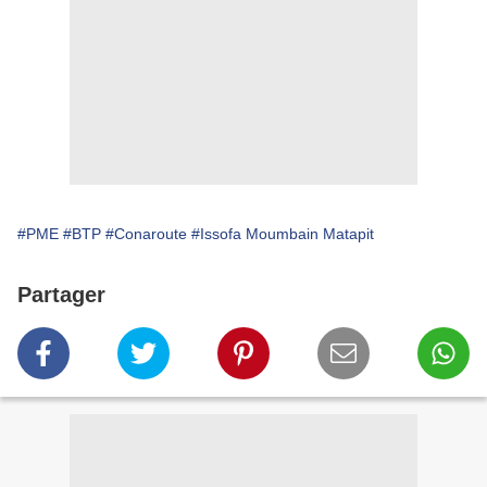
#PME
#BTP
#Conaroute
#Issofa Moumbain Matapit
Partager