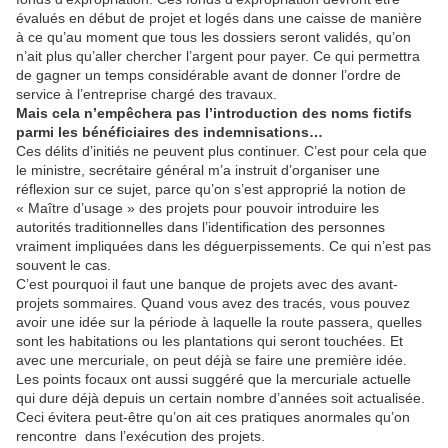
évalués en début de projet et logés dans une caisse de manière
à ce qu’au moment que tous les dossiers seront validés, qu’on
n’ait plus qu’aller chercher l’argent pour payer. Ce qui permettra
de gagner un temps considérable avant de donner l’ordre de
service à l’entreprise chargé des travaux.
Mais cela n’empêchera pas l’introduction des noms fictifs
parmi les bénéficiaires des indemnisations…
Ces délits d’initiés ne peuvent plus continuer. C’est pour cela que
le ministre, secrétaire général m’a instruit d’organiser une
réflexion sur ce sujet, parce qu’on s’est approprié la notion de
« Maître d’usage » des projets pour pouvoir introduire les
autorités traditionnelles dans l’identification des personnes
vraiment impliquées dans les déguerpissements. Ce qui n’est pas
souvent le cas.
C’est pourquoi il faut une banque de projets avec des avant-
projets sommaires. Quand vous avez des tracés, vous pouvez
avoir une idée sur la période à laquelle la route passera, quelles
sont les habitations ou les plantations qui seront touchées. Et
avec une mercuriale, on peut déjà se faire une première idée.
Les points focaux ont aussi suggéré que la mercuriale actuelle
qui dure déjà depuis un certain nombre d’années soit actualisée.
Ceci évitera peut-être qu’on ait ces pratiques anormales qu’on
rencontre dans l’exécution des projets.