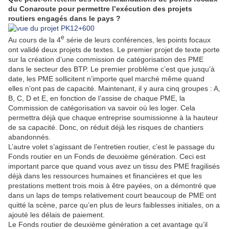
du Conaroute pour permettre l’exécution des projets
routiers engagés dans le pays ?
e
Au cours de la 4
série de leurs conférences, les points focaux
ont validé deux projets de textes. Le premier projet de texte porte
sur la création d’une commission de catégorisation des PME
dans le secteur des BTP. Le premier problème c’est que jusqu’à
date, les PME sollicitent n’importe quel marché même quand
elles n’ont pas de capacité. Maintenant, il y aura cinq groupes : A,
B, C, D et E, en fonction de l’assise de chaque PME, la
Commission de catégorisation va savoir où les loger. Cela
permettra déjà que chaque entreprise soumissionne à la hauteur
de sa capacité. Donc, on réduit déjà les risques de chantiers
abandonnés.
L’autre volet s’agissant de l’entretien routier, c’est le passage du
Fonds routier en un Fonds de deuxième génération. Ceci est
important parce que quand vous avez un tissu des PME fragilisés
déjà dans les ressources humaines et financières et que les
prestations mettent trois mois à être payées, on a démontré que
dans un laps de temps relativement court beaucoup de PME ont
quitté la scène, parce qu’en plus de leurs faiblesses initiales, on a
ajouté les délais de paiement.
Le Fonds routier de deuxième génération a cet avantage qu’il