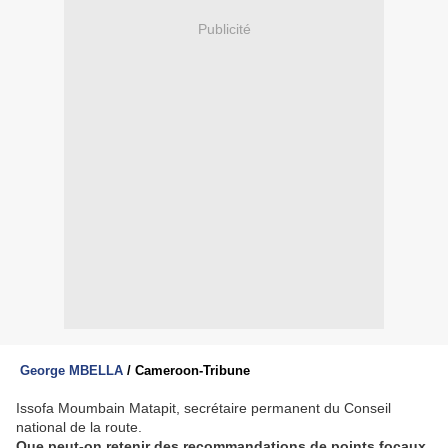
Publicité
George MBELLA
/ Cameroon-Tribune
Issofa Moumbain Matapit, secrétaire permanent du Conseil
national de la route.
Que peut-on retenir des recommandations de points focaux