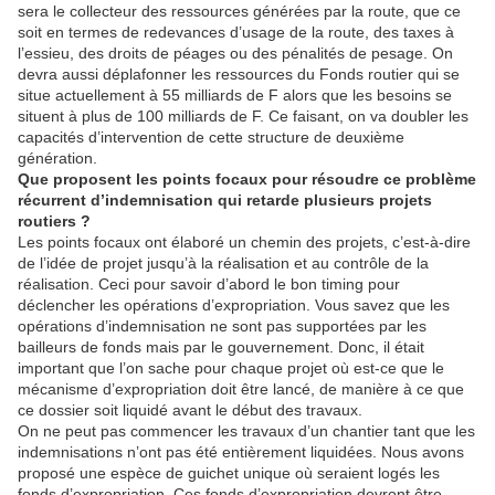
sera le collecteur des ressources générées par la route, que ce
soit en termes de redevances d’usage de la route, des taxes à
l’essieu, des droits de péages ou des pénalités de pesage. On
devra aussi déplafonner les ressources du Fonds routier qui se
situe actuellement à 55 milliards de F alors que les besoins se
situent à plus de 100 milliards de F. Ce faisant, on va doubler les
capacités d’intervention de cette structure de deuxième
génération.
Que proposent les points focaux pour résoudre ce problème
récurrent d’indemnisation qui retarde plusieurs projets
routiers ?
Les points focaux ont élaboré un chemin des projets, c’est-à-dire
de l’idée de projet jusqu’à la réalisation et au contrôle de la
réalisation. Ceci pour savoir d’abord le bon timing pour
déclencher les opérations d’expropriation. Vous savez que les
opérations d’indemnisation ne sont pas supportées par les
bailleurs de fonds mais par le gouvernement. Donc, il était
important que l’on sache pour chaque projet où est-ce que le
mécanisme d’expropriation doit être lancé, de manière à ce que
ce dossier soit liquidé avant le début des travaux.
On ne peut pas commencer les travaux d’un chantier tant que les
indemnisations n’ont pas été entièrement liquidées. Nous avons
proposé une espèce de guichet unique où seraient logés les
fonds d’expropriation. Ces fonds d’expropriation devront être