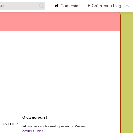
Connexion
+
Créer mon blog
Ô cameroun !
ANS LA COOPÉRATION CAMEROUN-FRANCE
Informations sur le développement du Cameroun.
Accueil du blog