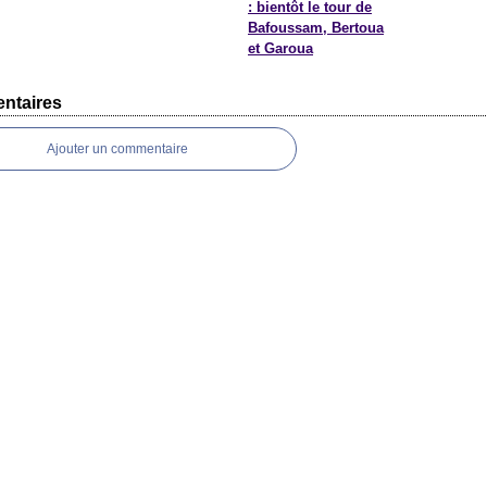
: bientôt le tour de
Bafoussam, Bertoua
et Garoua
ntaires
Ajouter un commentaire