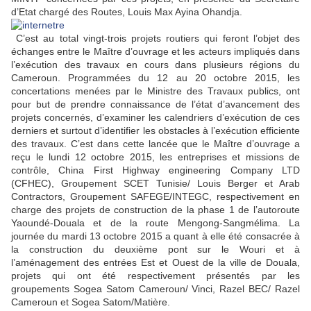
d’Etat chargé des Routes, Louis Max Ayina Ohandja.
C’est au total vingt-trois projets routiers qui feront l’objet des
échanges entre le Maître d’ouvrage et les acteurs impliqués dans
l’exécution des travaux en cours dans plusieurs régions du
Cameroun. Programmées du 12 au 20 octobre 2015, les
concertations menées par le Ministre des Travaux publics, ont
pour but de prendre connaissance de l’état d’avancement des
projets concernés, d’examiner les calendriers d’exécution de ces
derniers et surtout d’identifier les obstacles à l’exécution efficiente
des travaux. C’est dans cette lancée que le Maître d’ouvrage a
reçu le lundi 12 octobre 2015, les entreprises et missions de
contrôle, China First Highway engineering Company LTD
(CFHEC), Groupement SCET Tunisie/ Louis Berger et Arab
Contractors, Groupement SAFEGE/INTEGC, respectivement en
charge des projets de construction de la phase 1 de l’autoroute
Yaoundé-Douala et de la route Mengong-Sangmélima. La
journée du mardi 13 octobre 2015 a quant à elle été consacrée à
la construction du deuxième pont sur le Wouri et à
l’aménagement des entrées Est et Ouest de la ville de Douala,
projets qui ont été respectivement présentés par les
groupements Sogea Satom Cameroun/ Vinci, Razel BEC/ Razel
Cameroun et Sogea Satom/Matière.