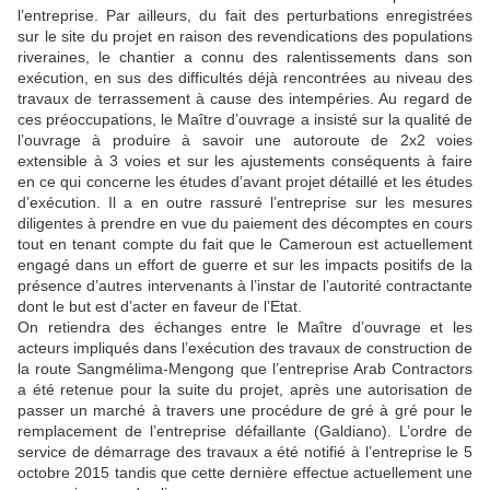
l’entreprise. Par ailleurs, du fait des perturbations enregistrées
sur le site du projet en raison des revendications des populations
riveraines, le chantier a connu des ralentissements dans son
exécution, en sus des difficultés déjà rencontrées au niveau des
travaux de terrassement à cause des intempéries. Au regard de
ces préoccupations, le Maître d’ouvrage a insisté sur la qualité de
l’ouvrage à produire à savoir une autoroute de 2x2 voies
extensible à 3 voies et sur les ajustements conséquents à faire
en ce qui concerne les études d’avant projet détaillé et les études
d’exécution. Il a en outre rassuré l’entreprise sur les mesures
diligentes à prendre en vue du paiement des décomptes en cours
tout en tenant compte du fait que le Cameroun est actuellement
engagé dans un effort de guerre et sur les impacts positifs de la
présence d’autres intervenants à l’instar de l’autorité contractante
dont le but est d’acter en faveur de l’Etat.
On retiendra des échanges entre le Maître d’ouvrage et les
acteurs impliqués dans l’exécution des travaux de construction de
la route Sangmélima-Mengong que l’entreprise Arab Contractors
a été retenue pour la suite du projet, après une autorisation de
passer un marché à travers une procédure de gré à gré pour le
remplacement de l’entreprise défaillante (Galdiano). L’ordre de
service de démarrage des travaux a été notifié à l’entreprise le 5
octobre 2015 tandis que cette dernière effectue actuellement une