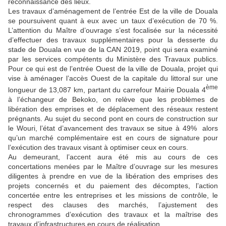
reconnaissance des lieux.
Les travaux d’aménagement de l’entrée Est de la ville de Douala
se poursuivent quant à eux avec un taux d’exécution de 70 %.
L’attention du Maître d’ouvrage s’est focalisée sur la nécessité
d’effectuer des travaux supplémentaires pour la desserte du
stade de Douala en vue de la CAN 2019, point qui sera examiné
par les services compétents du Ministère des Travaux publics.
Pour ce qui est de l’entrée Ouest de la ville de Douala, projet qui
vise à aménager l’accès Ouest de la capitale du littoral sur une
ème
longueur de 13,087 km, partant du carrefour Mairie Douala 4
à l’échangeur de Bekoko, on relève que les problèmes de
libération des emprises et de déplacement des réseaux restent
prégnants. Au sujet du second pont en cours de construction sur
le Wouri, l’état d’avancement des travaux se situe à 49% alors
qu’un marché complémentaire est en cours de signature pour
l’exécution des travaux visant à optimiser ceux en cours.
Au demeurant, l’accent aura été mis au cours de ces
concertations menées par le Maître d’ouvrage sur les mesures
diligentes à prendre en vue de la libération des emprises des
projets concernés et du paiement des décomptes, l’action
concertée entre les entreprises et les missions de contrôle, le
respect des clauses des marchés, l’ajustement des
chronogrammes d’exécution des travaux et la maîtrise des
travaux d’infrastructures en cours de réalisation.