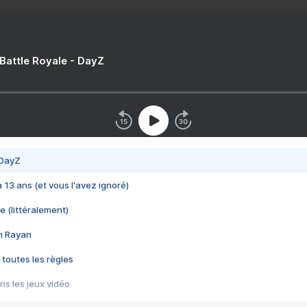
 Battle Royale - DayZ
 DayZ
 a 13 ans (et vous l'avez ignoré)
e (littéralement)
im Rayan
 toutes les règles
s les jeux vidéo