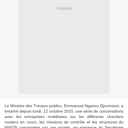
Publicité
Le Ministre des Travaux publics, Emmanuel Nganou Djoumessi, a
entamé depuis lundi, 12 octobre 2015, une série de concertations
avec les entreprises mobilisées sur les différents chantiers
routiers en cours, les missions de contrôle et les structures du
MINTP concernées par ces projets, en présence du Secrétaire