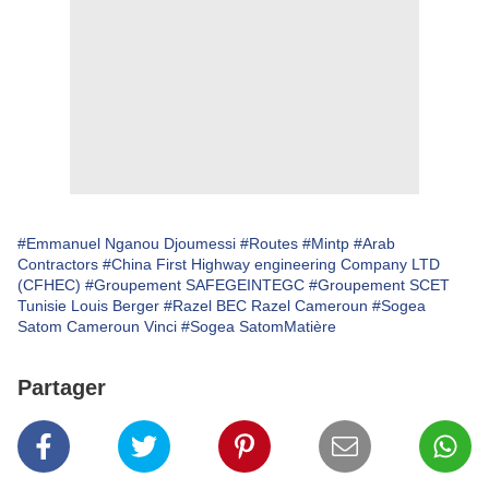
#Emmanuel Nganou Djoumessi
#Routes
#Mintp
#Arab
Contractors
#China First Highway engineering Company LTD
(CFHEC)
#Groupement SAFEGEINTEGC
#Groupement SCET
Tunisie Louis Berger
#Razel BEC Razel Cameroun
#Sogea
Satom Cameroun Vinci
#Sogea SatomMatière
Partager