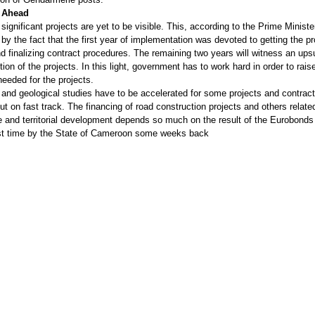
 Ahead
ignificant projects are yet to be visible. This, according to the Prime Ministe
by the fact that the first year of implementation was devoted to getting the pr
d finalizing contract procedures. The remaining two years will witness an ups
ion of the projects. In this light, government has to work hard in order to rais
needed for the projects.
 and geological studies have to be accelerated for some projects and contrac
t on fast track. The financing of road construction projects and others relate
re and territorial development depends so much on the result of the Eurobonds
irst time by the State of Cameroon some weeks back