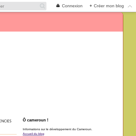
Connexion
+
Créer mon blog
Ô cameroun !
ENCIES
Informations sur le développement du Cameroun.
Accueil du blog