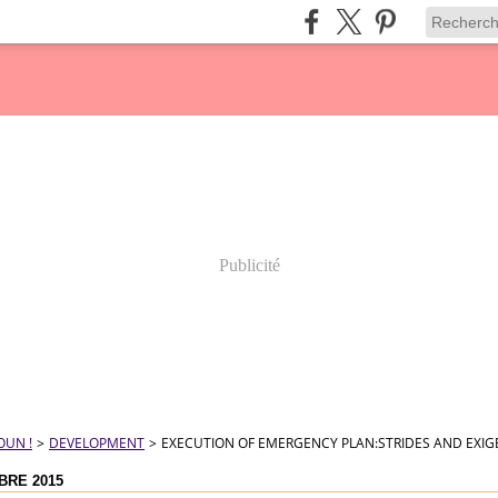
Publicité
OUN !
>
DEVELOPMENT
>
EXECUTION OF EMERGENCY PLAN:STRIDES AND EXIG
BRE 2015