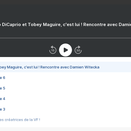
 DiCaprio et Tobey Maguire, c'est lui ! Rencontre avec Dam
bey Maguire, c'est lui ! Rencontre avec Damien Witecka
e 6
e 5
e 4
e 3
s créatrices de la VF !
e 2