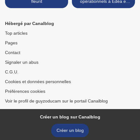
fleurit
opérationnels à Edéa et
Limbé >
Hébergé par Canalblog
Top articles
Pages
Contact
Signaler un abus
C.G.U.
Cookies et données personnelles
Préférences cookies
Voir le profil de guyzoducam sur le portail Canalblog
Créer un blog sur Canalblog
Créer un blog