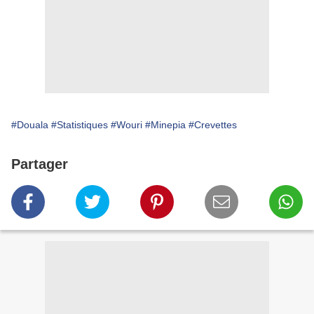
#Douala
#Statistiques
#Wouri
#Minepia
#Crevettes
Partager