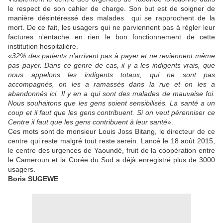
le respect de son cahier de charge. Son but est de soigner de
manière désintéressé des malades qui se rapprochent de la
mort. De ce fait, les usagers qui ne parviennent pas à régler leur
factures n'entache en rien le bon fonctionnement de cette
institution hospitalière.
«
32% des patients n’arrivent pas à payer et ne reviennent même
pas payer. Dans ce genre de cas, il y a les indigents vrais, que
nous appelons les indigents totaux, qui ne sont pas
accompagnés, on les a ramassés dans la rue et on les a
abandonnés ici. Il y en a qui sont des malades de mauvaise foi.
Nous souhaitons que les gens soient sensibilisés. La santé a un
coup et il faut que les gens contribuent. Si on veut pérenniser ce
Centre il faut que les gens contribuent à leur santé
».
Ces mots sont de monsieur Louis Joss Bitang, le directeur de ce
centre qui reste malgré tout reste serein. Lancé le 18 août 2015,
le centre des urgences de Yaoundé, fruit de la coopération entre
le Cameroun et la Corée du Sud a déjà enregistré plus de 3000
usagers.
Boris SUGEWE