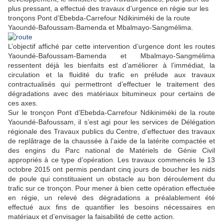
plus pressant, a effectué des travaux d’urgence en régie sur les
tronçons Pont d’Ebebda-Carrefour Ndikiniméki de la route
Yaoundé-Bafoussam-Bamenda et Mbalmayo-Sangmélima.
L’objectif affiché par cette intervention d’urgence dont les routes
Yaoundé-Bafoussam-Bamenda et Mbalmayo-Sangmélima
ressentent déjà les bienfaits est d’améliorer à l’immédiat, la
circulation et la fluidité du trafic en prélude aux travaux
contractualisés qui permettront d’effectuer le traitement des
dégradations avec des matériaux bitumineux pour certains de
ces axes.
Sur le tronçon Pont d’Ebebda-Carrefour Ndikiniméki de la route
Yaoundé-Bafoussam, il s’est agi pour les services de Délégation
régionale des Travaux publics du Centre, d’effectuer des travaux
de replâtrage de la chaussée à l’aide de la latérite compactée et
des engins du Parc national de Matériels de Génie Civil
appropriés à ce type d’opération. Les travaux commencés le 13
octobre 2015 ont permis pendant cinq jours de boucher les nids
de poule qui constituaient un obstacle au bon déroulement du
trafic sur ce tronçon. Pour mener à bien cette opération effectuée
en régie, un relevé des dégradations a préalablement été
effectué aux fins de quantifier les besoins nécessaires en
matériaux et d’envisager la faisabilité de cette action.