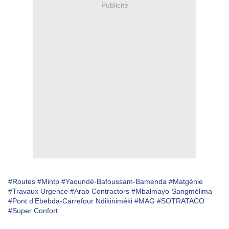
Publicité
#Routes
#Mintp
#Yaoundé-Bafoussam-Bamenda
#Matgénie
#Travaux Urgence
#Arab Contractors
#Mbalmayo-Sangmélima
#Pont d’Ebebda-Carrefour Ndikiniméki
#MAG
#SOTRATACO
#Super Confort