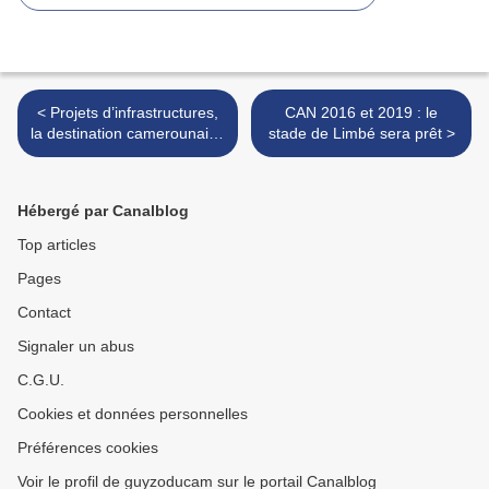
< Projets d’infrastructures,
CAN 2016 et 2019 : le
la destination camerounaise
stade de Limbé sera prêt >
intéresse les entreprises
françaises
Hébergé par Canalblog
Top articles
Pages
Contact
Signaler un abus
C.G.U.
Cookies et données personnelles
Préférences cookies
Voir le profil de guyzoducam sur le portail Canalblog