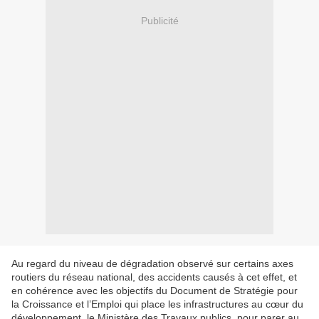
Publicité
Au regard du niveau de dégradation observé sur certains axes
routiers du réseau national, des accidents causés à cet effet, et
en cohérence avec les objectifs du Document de Stratégie pour
la Croissance et l’Emploi qui place les infrastructures au cœur du
développement, le Ministère des Travaux publics, pour parer au