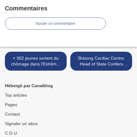
Commentaires
Ajouter un commentaire
< 302 jeunes sortent du
Shisong Cardiac Centre:
chômage dans l'Extrême-
Head of State Confers
Nord
Special Status >
Hébergé par Canalblog
Top articles
Pages
Contact
Signaler un abus
C.G.U.