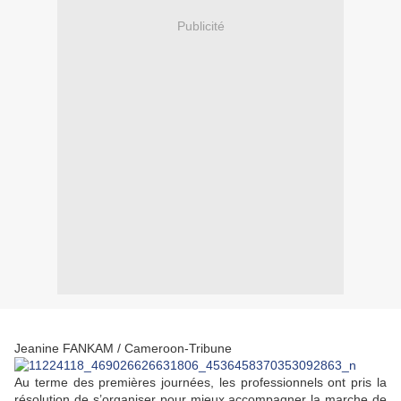
Publicité
Jeanine FANKAM / Cameroon-Tribune
Au terme des premières journées, les professionnels ont pris la
résolution de s’organiser pour mieux accompagner la marche de