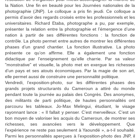
la Nation. Une fin en beauté pour les Journées nationales de la
photographie (JNP). Le colloque a pris fin jeudi. Ce colloque a
permis d’avoir des regards croisés entre les professionnels et les
universitaires. Richard Etaba, photographe a pu, par exemple,
présenter la relation entre la photographie et l’émergence d’une
nation à partir de ses différentes fonctions : la fonction de
contrôle. La photo permet entre autres de montrer les différentes
phases d’un grand chantier. La fonction illustrative. La photo
présente ce qu’on affirme. Elle a également une fonction
didactique par l’enseignement qu’elle charrie. Par sa valeur
"monstrative" et visuelle, la photo met en exergue les richesses
d’un pays et ses atouts économiques. Par la magie de son art,
elle permet aussi de construire une personnalité politique.
Vendredi, l’exposition-photo, sur les différentes phases des
grands projets structurants du Cameroun a attiré du monde
pendant toute la journée au palais des Congrès. Des anonymes,
des militants de parti politique, de hautes personnalités ont
parcouru les tableaux. Jo-Max Melingui, étudiant, le visage
rayonnant lance : « Il fallait y penser. C’est merveilleux. C’est un
bon moyen de valoriser les acquis du Cameroun, de montrer ses
richesses, ses avancées vers le développement. Que
l’expérience ne reste pas seulement à Yaoundé », a-t-il souhaité.
Parmi les personnalités aperçues à l’exposition-photo des JNP, il