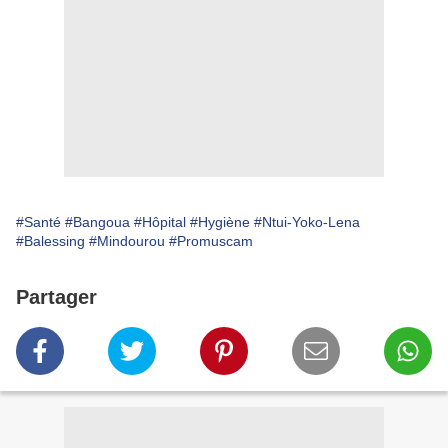
#Santé
#Bangoua
#Hôpital
#Hygiène
#Ntui-Yoko-Lena
#Balessing
#Mindourou
#Promuscam
Partager