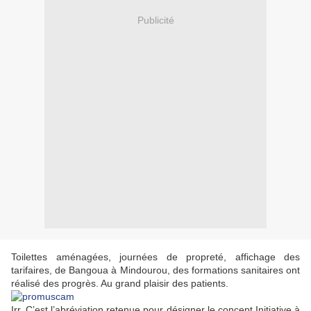
Publicité
Toilettes aménagées, journées de propreté, affichage des
tarifaires, de Bangoua à Mindourou, des formations sanitaires ont
réalisé des progrès. Au grand plaisir des patients.
Irr. C’est l’abréviation retenue pour désigner le concept Initiative à