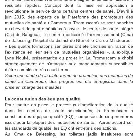
résultats rapides. Concept dont la mise en application a
révolutionné le service dans certains centres de santé. D’avril à
juin 2015, des experts de la Plateforme des promoteurs des
mutuelles de santé au Cameroun (Promuscam) se sont penchés
au chevet de quatre hôpitaux à savoir : le centre de santé intégré
(Csi) de Bangoua, le centre médicalisé d’arrondissement (Cma)
de Balessing, l’hôpital de district de Ntui et le Csi de Mindourou.
« Les quatre formations sanitaires ont été choisies en raison de
l’existence en leur sein de mutuelles organisées », a expliqué
Lyne Nouké, présentatrice du projet Irr. La Promuscam a choisi
stratégiquement de s’attaquer aux manquements susceptibles
d’être comblés à très court terme.
Selon une étude de la plate-forme de promotion des mutuelles de
santé au Cameroun, des progrès ont été enregistrés dans la
prise en charge des malades.
La constitution des équipes qualité
Pour mettre en place le processus d’amélioration de la qualité
dans les centres de santé sélectionnés, la Promuscam a
constitué des équipes qualité (EQ), composée de cinq membres
issus pour la plupart des mutuelles de santé. Après accord sur
les standards de qualité, les EQ ont entrepris des actions.
Au Cma de Balessing, les toilettes jadis insalubres sont