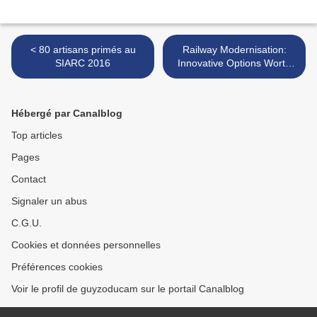
< 80 artisans primés au
Railway Modernisation:
SIARC 2016
Innovative Options Worth
Exploring >
Hébergé par Canalblog
Top articles
Pages
Contact
Signaler un abus
C.G.U.
Cookies et données personnelles
Préférences cookies
Voir le profil de guyzoducam sur le portail Canalblog