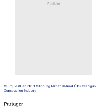
Publicité
#Turquie
#Can 2019
#Bidoung Mkpatt
#Murat Ülkü
#Yenigün
Construction Industry
Partager