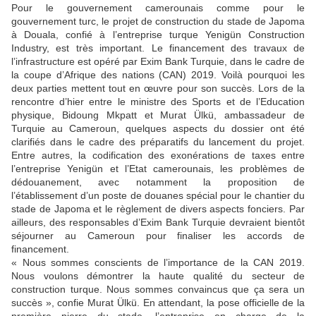
Pour le gouvernement camerounais comme pour le
gouvernement turc, le projet de construction du stade de Japoma
à Douala, confié à l’entreprise turque Yenigün Construction
Industry, est très important. Le financement des travaux de
l’infrastructure est opéré par Exim Bank Turquie, dans le cadre de
la coupe d’Afrique des nations (CAN) 2019. Voilà pourquoi les
deux parties mettent tout en œuvre pour son succès. Lors de la
rencontre d’hier entre le ministre des Sports et de l’Education
physique, Bidoung Mkpatt et Murat Ülkü, ambassadeur de
Turquie au Cameroun, quelques aspects du dossier ont été
clarifiés dans le cadre des préparatifs du lancement du projet.
Entre autres, la codification des exonérations de taxes entre
l’entreprise Yenigün et l’Etat camerounais, les problèmes de
dédouanement, avec notamment la proposition de
l’établissement d’un poste de douanes spécial pour le chantier du
stade de Japoma et le règlement de divers aspects fonciers. Par
ailleurs, des responsables d’Exim Bank Turquie devraient bientôt
séjourner au Cameroun pour finaliser les accords de
financement.
« Nous sommes conscients de l’importance de la CAN 2019.
Nous voulons démontrer la haute qualité du secteur de
construction turque. Nous sommes convaincus que ça sera un
succès », confie Murat Ülkü. En attendant, la pose officielle de la