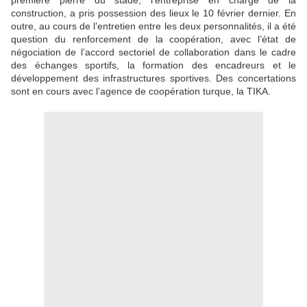
première pierre du stade, l’entreprise en charge de la
construction, a pris possession des lieux le 10 février dernier. En
outre, au cours de l’entretien entre les deux personnalités, il a été
question du renforcement de la coopération, avec l’état de
négociation de l’accord sectoriel de collaboration dans le cadre
des échanges sportifs, la formation des encadreurs et le
développement des infrastructures sportives. Des concertations
sont en cours avec l’agence de coopération turque, la TIKA.