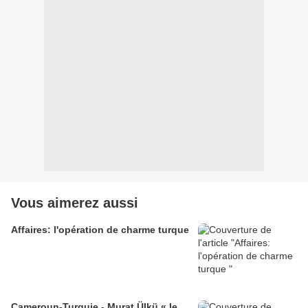
Vous aimerez aussi
Affaires: l'opération de charme turque
Cameroun-Turquie - Murat Ülkü « le