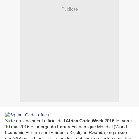
Publicité
Suite au lancement officiel de l’
Africa Code Week 2016
le mardi
10 mai 2016 en marge du Forum Économique Mondial (World
Economic Forum) sur l'Afrique à Kigali, au Rwanda, organisée
par SAP en collaboration avec des centaines de partenaires dont