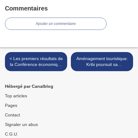
Commentaires
Ajouter un commentaire
< Les premiers résultats de
Aménagement touristique:
la Conférence économique
Kribi poursuit sa
internationale
métamorphose >
Hébergé par Canalblog
Top articles
Pages
Contact
Signaler un abus
C.G.U.