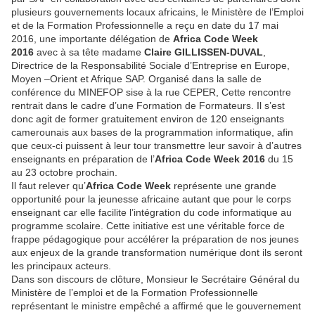
plusieurs gouvernements locaux africains, le Ministère de l’Emploi
et de la Formation Professionnelle a reçu en date du 17 mai
2016, une importante délégation de
Africa Code Week
2016
avec à sa tête madame
Claire GILLISSEN-DUVAL
,
Directrice de la Responsabilité Sociale d’Entreprise en Europe,
Moyen –Orient et Afrique SAP. Organisé dans la salle de
conférence du MINEFOP sise à la rue CEPER, Cette rencontre
rentrait dans le cadre d’une Formation de Formateurs. Il s’est
donc agit de former gratuitement environ de 120 enseignants
camerounais aux bases de la programmation informatique, afin
que ceux-ci puissent à leur tour transmettre leur savoir à d’autres
enseignants en préparation de l’
Africa Code Week 2016
du 15
au 23 octobre prochain.
Il faut relever qu’
Africa Code Week
représente une grande
opportunité pour la jeunesse africaine autant que pour le corps
enseignant car elle facilite l’intégration du code informatique au
programme scolaire. Cette initiative est une véritable force de
frappe pédagogique pour accélérer la préparation de nos jeunes
aux enjeux de la grande transformation numérique dont ils seront
les principaux acteurs.
Dans son discours de clôture, Monsieur le Secrétaire Général du
Ministère de l’emploi et de la Formation Professionnelle
représentant le ministre empêché a affirmé que le gouvernement