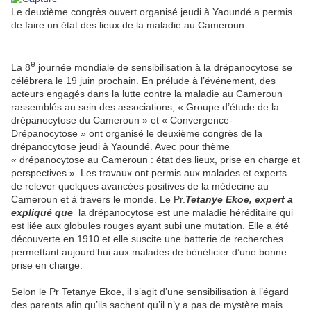
Le deuxième congrès ouvert organisé jeudi à Yaoundé a permis
de faire un état des lieux de la maladie au Cameroun.
e
La 8
journée mondiale de sensibilisation à la drépanocytose se
célébrera le 19 juin prochain. En prélude à l’événement, des
acteurs engagés dans la lutte contre la maladie au Cameroun
rassemblés au sein des associations, « Groupe d’étude de la
drépanocytose du Cameroun » et « Convergence-
Drépanocytose » ont organisé le deuxième congrès de la
drépanocytose jeudi à Yaoundé. Avec pour thème
« drépanocytose au Cameroun : état des lieux, prise en charge et
perspectives ». Les travaux ont permis aux malades et experts
de relever quelques avancées positives de la médecine au
Cameroun et à travers le monde. Le Pr.
Tetanye Ekoe, expert a
expliqué que
la drépanocytose est une maladie héréditaire qui
est liée aux globules rouges ayant subi une mutation. Elle a été
découverte en 1910 et elle suscite une batterie de recherches
permettant aujourd’hui aux malades de bénéficier d’une bonne
prise en charge.
Selon le Pr Tetanye Ekoe, il s’agit d’une sensibilisation à l’égard
des parents afin qu’ils sachent qu’il n’y a pas de mystère mais