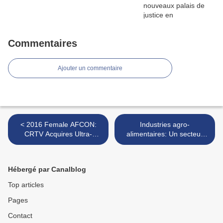
Commentaires
Ajouter un commentaire
< 2016 Female AFCON:
Industries agro-
CRTV Acquires Ultra-
alimentaires: Un secteur
modern Broadcast
porteur >
Equipment
Hébergé par Canalblog
Top articles
Pages
Contact