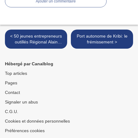
Ajouter un commentaire
< 50 jeunes entrepreneurs
Port autonome de Kribi: le
outillés Régional Alain
frémissement >
MAZDA
Hébergé par Canalblog
Top articles
Pages
Contact
Signaler un abus
C.G.U.
Cookies et données personnelles
Préférences cookies