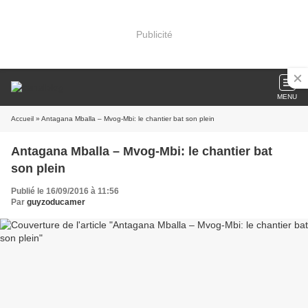
Publicité
MENU
Accueil
» Antagana Mballa – Mvog-Mbi: le chantier bat son plein
Antagana Mballa – Mvog-Mbi: le chantier bat
son plein
Publié le 16/09/2016 à 11:56
Par
guyzoducamer