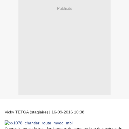
Publicité
Vicky TETGA (stagiaire)
|
16-09-2016 10:38
Depuis le mois de juin, les travaux de construction des voiries de