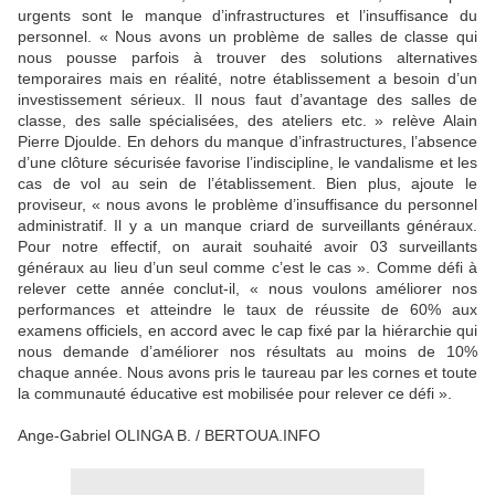
urgents sont le manque d’infrastructures et l’insuffisance du
personnel. « Nous avons un problème de salles de classe qui
nous pousse parfois à trouver des solutions alternatives
temporaires mais en réalité, notre établissement a besoin d’un
investissement sérieux. Il nous faut d’avantage des salles de
classe, des salle spécialisées, des ateliers etc. » relève Alain
Pierre Djoulde. En dehors du manque d’infrastructures, l’absence
d’une clôture sécurisée favorise l’indiscipline, le vandalisme et les
cas de vol au sein de l’établissement. Bien plus, ajoute le
proviseur, « nous avons le problème d’insuffisance du personnel
administratif. Il y a un manque criard de surveillants généraux.
Pour notre effectif, on aurait souhaité avoir 03 surveillants
généraux au lieu d’un seul comme c’est le cas ». Comme défi à
relever cette année conclut-il, « nous voulons améliorer nos
performances et atteindre le taux de réussite de 60% aux
examens officiels, en accord avec le cap fixé par la hiérarchie qui
nous demande d’améliorer nos résultats au moins de 10%
chaque année. Nous avons pris le taureau par les cornes et toute
la communauté éducative est mobilisée pour relever ce défi ».
Ange-Gabriel OLINGA B. / BERTOUA.INFO