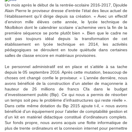
Un mois après le début de la rentrée-scolaire 2016-2017, Djoulde
Alain Pierre le proviseur dresse d’entrée l’état des lieux actuel de
l’établissement qu’il dirige depuis sa création. « Avec un effectif
d’environ mille élèves cette année, le lycée technique de
Nkolbikon dont le calendrier scolaire s’achemine vers la fin de la
première séquence se porte plutôt bien ». Bien que le cadre ne
soit pas toujours idéal depuis la transformation de cet
établissement en lycée technique en 2014, les activités
pédagogiques se déroulent en toute quiétude dans certaines
salles de classe encore en matériaux provisoires.
Le personnel administratif est en place et s’attèle à sa tache
depuis le 05 septembre 2016. Après cette mutation, beaucoup de
choses ont changé confie le proviseur. « L’année dernière, nous
avons bénéficié de la construction d’un atelier de maçonnerie à
hauteur de 26 millions de francs Cfa dans le budget
d’investissement public (Bip). Ce qui nous a permis de résorber
un temps soit peu le problème d’infrastructures qui reste réelle ».
Dans cette même dotation du Bip 2015 ajoute t-il, « nous avons
bénéficié d’un équipement pour l’atelier de comptabilité gestion et
d’un kit en matériel didactique constitué d’ordinateurs complets.
Sur fonds propre, nous avons acquis une flotte informatique de
plus de trente ordinateurs et la connexion internet pour permettre