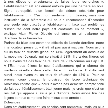
à nos élèves et enseignants de faires leurs recherches ».
L’établissement est également entouré par une barrière en bois.
Signe perceptible d’un besoin de clôture sécurisée pour
l’établissement. « C’est non seulement un besoin, mais une
instruction de la hiérarchie qui nous a recommandé d’accorder
une seule voie d’accès à l’établissement, face aux problèmes
d’insécurité dont notre pays est confronté en ce moment »,
explique Alain Pierre Djoulde qui lance un cri d’alarme en
direction de sa hiérarchie.
Parlant du bilan des examens officiels de l’année dernière, notre
interlocuteur pense qu’« il n’était pas aussi mauvais. Nous avons
eu un taux de réussite global de 41%, légèrement au dessus de
la moyenne régionale qui se situait à 39%. Il y a des filières où
nous avons fait des taux de réussite de 70% comme au Cap Esf.
A l’Est, nous étions le seul établissement qui a obtenu de
meilleurs résultats dans cette filière. En industrie d’habillement
aussi, nous avons eu un taux de réussite de 47% ». Pour ce
premier coup d’essai, le proviseur du lycée technique de
Nkolbikon estime que « nous n’avons pas démérité compte tenu
du fait que l’établissement était jeune mais, je crois que c’est un
résultat qui appelle aussi à plus d’efforts. Nous avons tiré des
leçons et nous comptons faire mieux cette année ».
Doléances
Dans cet établissement, les besoins sont nombreux, mais les plus