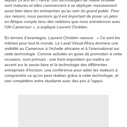
depuis 19 ans en France. Les technologies de réalité virtuelle
sont matures et elles commencent à se déployer massivement
aussi bien dans les entreprises qu’au sein du grand public. Pour
ces raisons, nous pensons qu’il est important de poser un jalon
en Afrique compte tenu des relations que nous entretenons avec
l’IAI-Cameroun »,
a expliqué Laurent Chrétien.
En termes d’avantages, Laurent Chrétien rassure : « Ce sont les
mêmes pour tout le monde. Le Laval Virtual Africa donnera une
visibilité au Cameroun à l’échelle africaine et à l’international sur
cette technologie. Comme activités en guise de promotion à cette
occasion, sont prévues : une foire-exposition qui mettra un
accent sur le savoir-faire et la technologie des différentes
entreprises d’horizon, une conférence pour aider les visiteurs à
comprendre ce qu’on peut réaliser grâce à cette technologie, et
une compétition entre étudiants avec des prix à l’appui.