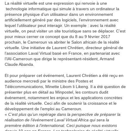
La réalité virtuelle est une expression qui renvoie à une
technologie informatique qui simule à travers un ordinateur la
présence physique d’un utilisateur dans un environnement
artificiellement généré par des logiciels, l’environnement avec
lequel l’utilisateur peut interagir. Un exemple : avec la réalité
virtuelle, on peut visiter un site touristique sans se déplacer. C’est
pour mieux cerner ce concept que du 8 au 9 février 2017
prochain, le Cameroun va abriter le Salon africain de la réalité
virtuelle. Une initiative de Laurent Chrétien, directeur général de
l’association Laval Virtual basé en France, en partenariat avec
l’IAI-Cameroun que dirige le représentant-résident, Armand
Claude Abanda.
Et pour préparer cet événement, Laurent Chrétien a été reçu en
audience mercredi par le ministre des Postes et
Télécommunications, Minette Libom li Likeng. Il a été question de
présenter plus en détail au Minpostel, les contours dudit
événement, notamment les enjeux et les applications concrètes
de la réalité virtuelle. Ceci afin de soutenir la croissance et le
développement de l’emploi au Cameroun.
«
C’est plus qu’un repérage dans la perspective de préparer la
réalisation de l’événement Laval Virtual Africa qui sera la
première édition à l’international. Ceci puisque nous existons