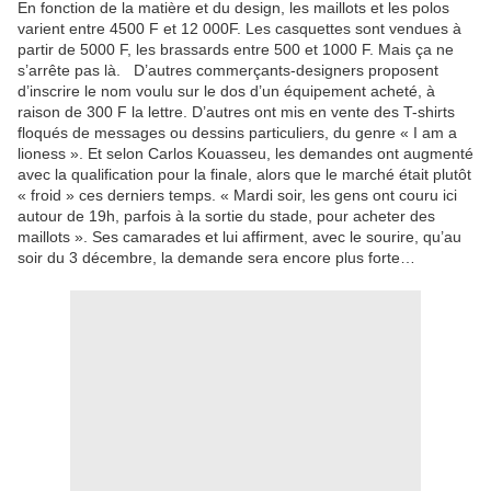
En fonction de la matière et du design, les maillots et les polos
varient entre 4500 F et 12 000F. Les casquettes sont vendues à
partir de 5000 F, les brassards entre 500 et 1000 F. Mais ça ne
s’arrête pas là. D’autres commerçants-designers proposent
d’inscrire le nom voulu sur le dos d’un équipement acheté, à
raison de 300 F la lettre. D’autres ont mis en vente des T-shirts
floqués de messages ou dessins particuliers, du genre « I am a
lioness ». Et selon Carlos Kouasseu, les demandes ont augmenté
avec la qualification pour la finale, alors que le marché était plutôt
« froid » ces derniers temps. « Mardi soir, les gens ont couru ici
autour de 19h, parfois à la sortie du stade, pour acheter des
maillots ». Ses camarades et lui affirment, avec le sourire, qu’au
soir du 3 décembre, la demande sera encore plus forte…