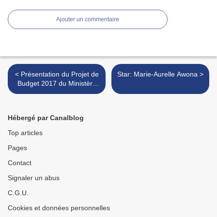
Ajouter un commentaire
< Présentation du Projet de
Star: Marie-Aurelle Awona >
Budget 2017 du Ministère
de l'Urbanisme et de
l'Habita
Hébergé par Canalblog
Top articles
Pages
Contact
Signaler un abus
C.G.U.
Cookies et données personnelles