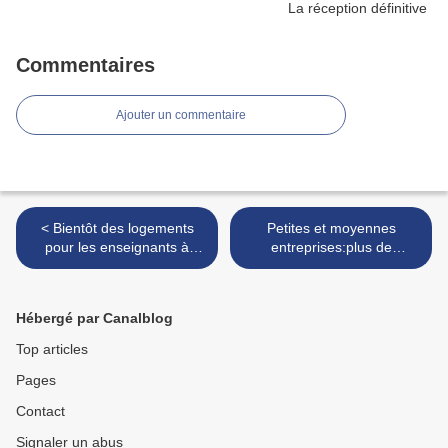
Commentaires
Ajouter un commentaire
< Bientôt des logements
Petites et moyennes
pour les enseignants à
entreprises:plus de
l'université de Dschang
compétitivité en 2017 >
Hébergé par Canalblog
Top articles
Pages
Contact
Signaler un abus