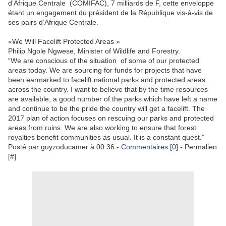
d’Afrique Centrale (COMIFAC), 7 milliards de F, cette enveloppe
étant un engagement du président de la République vis-à-vis de
ses pairs d’Afrique Centrale.
«We Will Facelift Protected Areas »
Philip Ngole Ngwese, Minister of Wildlife and Forestry.
“We are conscious of the situation of some of our protected
areas today. We are sourcing for funds for projects that have
been earmarked to facelift national parks and protected areas
across the country. I want to believe that by the time resources
are available, a good number of the parks which have left a name
and continue to be the pride the country will get a facelift. The
2017 plan of action focuses on rescuing our parks and protected
areas from ruins. We are also working to ensure that forest
royalties benefit communities as usual. It is a constant quest.”
Posté par
guyzoducamer
à
00:36
-
Commentaires [0]
- Permalien
[
#
]