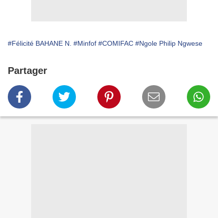
#Félicité BAHANE N.
#Minfof
#COMIFAC
#Ngole Philip Ngwese
Partager