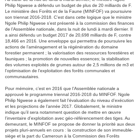
Philip Ngwese a défendu un budget de plus de 20 milliards de F.
Le ministère des Forêts et de la Faune (MINFOF) va poursuivre
son triennat 2016-2018. C’est dans cette logique que le ministre
Ngole Philip Ngwese s’est présenté à la commission des finances
de l’Assemblée nationale, dans la nuit de lundi à mardi dernier. Il
a ainsi défendu un budget 2017 de 20,698 milliards de F, contre
18,466 en 2016. Une enveloppe qui permettra de poursuivre les
actions de l’aménagement et la régénération du domaine
forestier permanent ; la valorisation des ressources forestières et
fauniques ; la promotion de nouvelles essences; la stabilisation
des volumes exploités de grumes autour de 2,5 millions de m3 et
l’optimisation de l’exploitation des forêts communales et
communautaires.
Pour mémoire, c’est en 2016 que l’Assemblée nationale a
approuvé le programme triennal 2016-2018 du MINFOF. Ngole
Philip Ngwese a également fait l’évaluation du niveau d’exécution
et les projections de l’année 2017. Globalement, le ministre
indique qu’il sera notamment question de mettre en œuvre
l’inventaire d’exploitation avec géo-référencement des tiges. Au
demeurant, le MINFOF se propose de donner la priorité aux deux
projets pluri-annuels en cours : la construction de son immeuble-
siège et la part du Cameroun à la Commission des Forêts