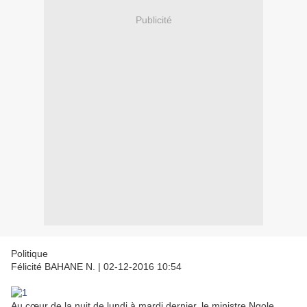
Publicité
Politique
Félicité BAHANE N.
|
02-12-2016 10:54
Au cœur de la nuit de lundi à mardi dernier, le ministre Ngole