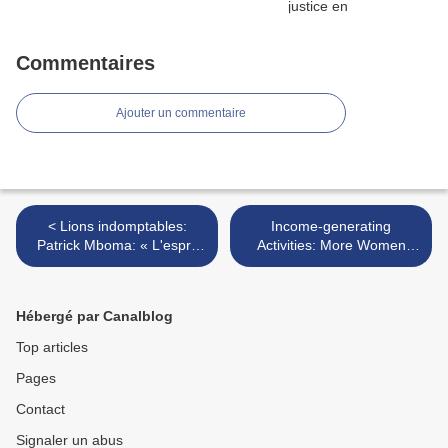
Commentaires
Ajouter un commentaire
< Lions indomptables:
Income-generating
Patrick Mboma: « L'esprit
Activities: More Women
Lion est retrouvé »
Now involved >
Hébergé par Canalblog
Top articles
Pages
Contact
Signaler un abus