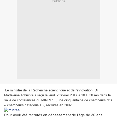
Publicité
Le ministre de la Recherche scientifique et de l’innovation, Dr
Madeleine Tchuinté a reçu le jeudi 2 février 2017 à 10 H 30 mn dans la
salle de conférences du MINRESI, une cinquantaine de chercheurs dits
« chercheurs catégoriels », recrutés en 2002.
Pour avoir été recrutés en dépassement de l’âge de 30 ans