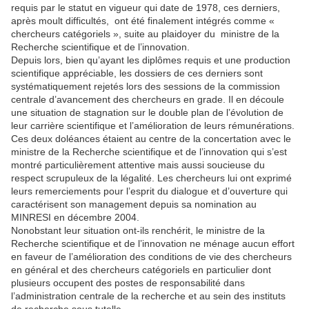
requis par le statut en vigueur qui date de 1978, ces derniers,
après moult difficultés, ont été finalement intégrés comme «
chercheurs catégoriels », suite au plaidoyer du ministre de la
Recherche scientifique et de l’innovation.
Depuis lors, bien qu’ayant les diplômes requis et une production
scientifique appréciable, les dossiers de ces derniers sont
systématiquement rejetés lors des sessions de la commission
centrale d’avancement des chercheurs en grade. Il en découle
une situation de stagnation sur le double plan de l’évolution de
leur carrière scientifique et l’amélioration de leurs rémunérations.
Ces deux doléances étaient au centre de la concertation avec le
ministre de la Recherche scientifique et de l’innovation qui s’est
montré particulièrement attentive mais aussi soucieuse du
respect scrupuleux de la légalité. Les chercheurs lui ont exprimé
leurs remerciements pour l’esprit du dialogue et d’ouverture qui
caractérisent son management depuis sa nomination au
MINRESI en décembre 2004.
Nonobstant leur situation ont-ils renchérit, le ministre de la
Recherche scientifique et de l’innovation ne ménage aucun effort
en faveur de l’amélioration des conditions de vie des chercheurs
en général et des chercheurs catégoriels en particulier dont
plusieurs occupent des postes de responsabilité dans
l’administration centrale de la recherche et au sein des instituts