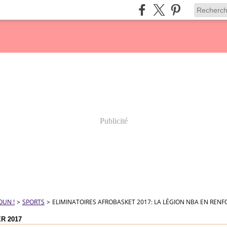
Publicité
OUN !
>
SPORTS
>
ELIMINATOIRES AFROBASKET 2017: LA LÉGION NBA EN RENF
ER 2017