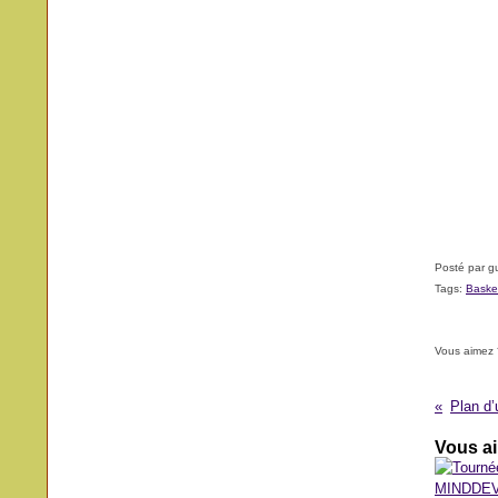
Posté par g
Tags:
Basket
Vous aimez 
Vous ai