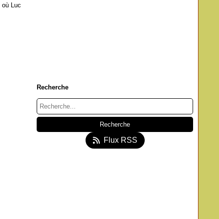
7 où Luc
Recherche
Flux RSS