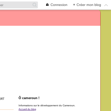
Connexion
+
Créer mon blog
Ô cameroun !
ORT
Informations sur le développement du Cameroun.
Accueil du blog