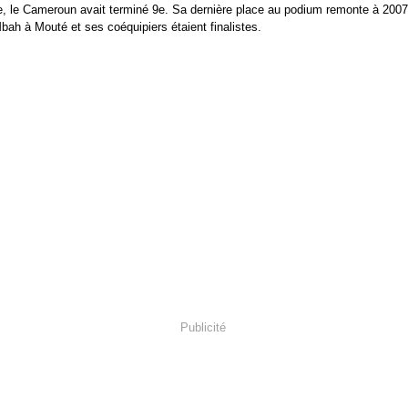
e, le Cameroun avait terminé 9e. Sa dernière place au podium remonte à 200
bah à Mouté et ses coéquipiers étaient finalistes.
Publicité