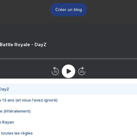
Créer un blog
 Battle Royale - DayZ
 DayZ
 a 13 ans (et vous l'avez ignoré)
e (littéralement)
im Rayan
 toutes les règles