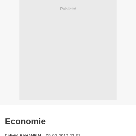
Publicité
Economie
Félicité BAHANE N.
|
09-02-2017 22:31