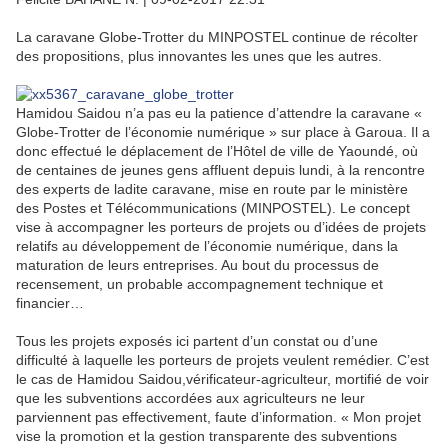
La caravane Globe-Trotter du MINPOSTEL continue de récolter
des propositions, plus innovantes les unes que les autres.
Hamidou Saidou n’a pas eu la patience d’attendre la caravane «
Globe-Trotter de l’économie numérique » sur place à Garoua. Il a
donc effectué le déplacement de l’Hôtel de ville de Yaoundé, où
de centaines de jeunes gens affluent depuis lundi, à la rencontre
des experts de ladite caravane, mise en route par le ministère
des Postes et Télécommunications (MINPOSTEL). Le concept
vise à accompagner les porteurs de projets ou d’idées de projets
relatifs au développement de l’économie numérique, dans la
maturation de leurs entreprises. Au bout du processus de
recensement, un probable accompagnement technique et
financier…
Tous les projets exposés ici partent d’un constat ou d’une
difficulté à laquelle les porteurs de projets veulent remédier. C’est
le cas de Hamidou Saidou,vérificateur-agriculteur, mortifié de voir
que les subventions accordées aux agriculteurs ne leur
parviennent pas effectivement, faute d’information. « Mon projet
vise la promotion et la gestion transparente des subventions