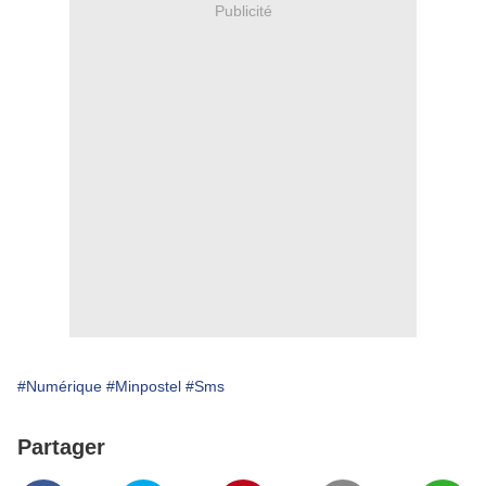
Publicité
#Numérique
#Minpostel
#Sms
Partager