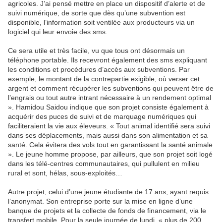
agricoles. J’ai pensé mettre en place un dispositif d’alerte et de
suivi numérique, de sorte que dès qu’une subvention est
disponible, l’information soit ventilée aux producteurs via un
logiciel qui leur envoie des sms.
Ce sera utile et très facile, vu que tous ont désormais un
téléphone portable. Ils recevront également des sms expliquant
les conditions et procédures d’accès aux subventions. Par
exemple, le montant de la contrepartie exigible, où verser cet
argent et comment récupérer les subventions qui peuvent être de
l’engrais ou tout autre intrant nécessaire à un rendement optimal
». Hamidou Saidou indique que son projet consiste également à
acquérir des puces de suivi et de marquage numériques qui
faciliteraient la vie aux éleveurs. « Tout animal identifié sera suivi
dans ses déplacements, mais aussi dans son alimentation et sa
santé. Cela évitera des vols tout en garantissant la santé animale
». Le jeune homme propose, par ailleurs, que son projet soit logé
dans les télé-centres communautaires, qui pullulent en milieu
rural et sont, hélas, sous-exploités…
Autre projet, celui d’une jeune étudiante de 17 ans, ayant requis
l’anonymat. Son entreprise porte sur la mise en ligne d’une
banque de projets et la collecte de fonds de financement, via le
transfert mobile. Pour la seule journée de lundi, « plus de 200