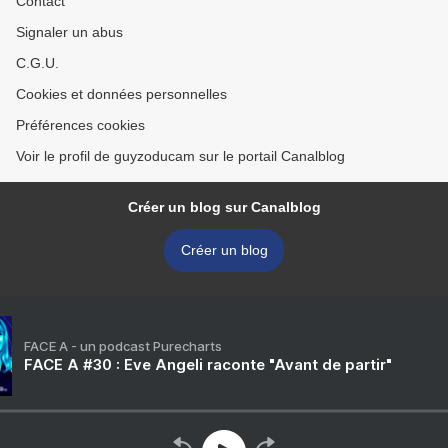
Contact
Signaler un abus
C.G.U.
Cookies et données personnelles
Préférences cookies
Voir le profil de guyzoducam sur le portail Canalblog
Créer un blog sur Canalblog
Créer un blog
FACE A - un podcast Purecharts
FACE A #30 : Eve Angeli raconte "Avant de partir"