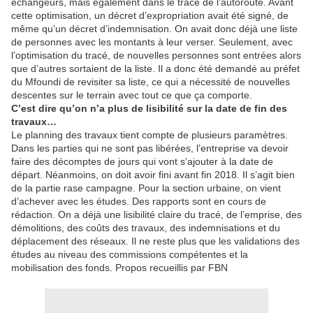
échangeurs, mais également dans le tracé de l’autoroute. Avant
cette optimisation, un décret d’expropriation avait été signé, de
même qu’un décret d’indemnisation. On avait donc déjà une liste
de personnes avec les montants à leur verser. Seulement, avec
l’optimisation du tracé, de nouvelles personnes sont entrées alors
que d’autres sortaient de la liste. Il a donc été demandé au préfet
du Mfoundi de revisiter sa liste, ce qui a nécessité de nouvelles
descentes sur le terrain avec tout ce que ça comporte.
C’est dire qu’on n’a plus de lisibilité sur la date de fin des
travaux…
Le planning des travaux tient compte de plusieurs paramètres.
Dans les parties qui ne sont pas libérées, l’entreprise va devoir
faire des décomptes de jours qui vont s’ajouter à la date de
départ. Néanmoins, on doit avoir fini avant fin 2018. Il s’agit bien
de la partie rase campagne. Pour la section urbaine, on vient
d’achever avec les études. Des rapports sont en cours de
rédaction. On a déjà une lisibilité claire du tracé, de l’emprise, des
démolitions, des coûts des travaux, des indemnisations et du
déplacement des réseaux. Il ne reste plus que les validations des
études au niveau des commissions compétentes et la
mobilisation des fonds. Propos recueillis par FBN