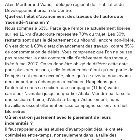
Alain Mertherand Wandji, délégué régional de l’Habitat et du
Développement urbain du Centre.
Quel est l’état d’avancement des travaux de l’autoroute
Yaoundé-Nsimalen ?
Nous sommes à 63%. Parce que l’emprise actuellement libérée
sur les 11 km d’autoroute représente 70% du trajet. Les 30%
restants sont dans le département du Mfoundi, encore non-libéré.
On est donc à 63% d’état d’avancement des travaux, contre 85%
de consommation de délais. Vous comprenez que l’on ne puisse
pas respecter la date contractuelle d’achèvement des travaux,
fixée à mai 2017. On va donc être obligé de différer cette date
pour plusieurs raisons, celle fondamentale étant qu’une partie de
l’emprise est encore occupée, alors qu’à ce niveau, nous avons
deux importants échangeurs à exécuter. Rappelons que
l’autoroute dans sa section rase campagne (11 km) va du
carrefour Nsimalen jusqu’au quartier Ahala. Viendra par la suite
une section urbaine, d’Ahala à Tsinga. Actuellement, nous
travaillons essentiellement en rase campagne sur environ huit
kilomètres.
Où en est-on justement avec le paiement de leurs
indemnités ?
Il faut rappeler que les études d’avant-projet détaillé ont été
optimisées entre-temps, nonseulement dans la taille des