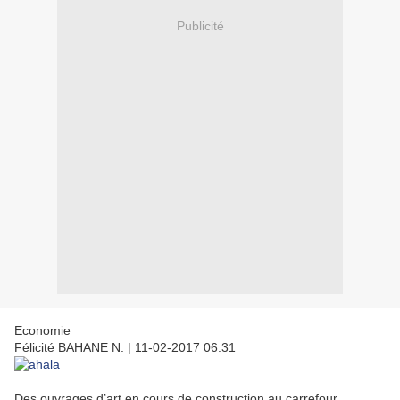
Publicité
Economie
Félicité BAHANE N.
|
11-02-2017 06:31
Des ouvrages d’art en cours de construction au carrefour