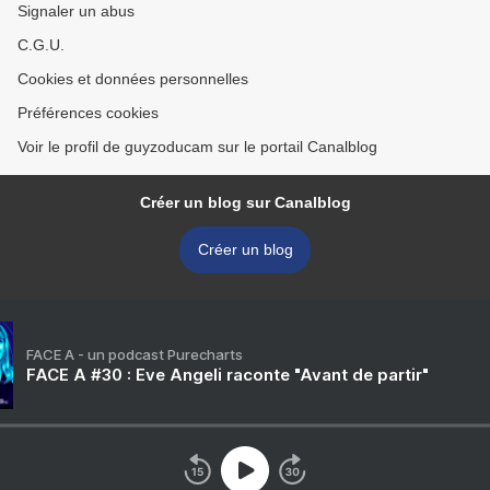
Signaler un abus
C.G.U.
Cookies et données personnelles
Préférences cookies
Voir le profil de guyzoducam sur le portail Canalblog
Créer un blog sur Canalblog
Créer un blog
FACE A - un podcast Purecharts
FACE A #30 : Eve Angeli raconte "Avant de partir"