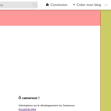
Connexion
+
Créer mon blog
Ô cameroun !
Informations sur le développement du Cameroun.
Accueil du blog