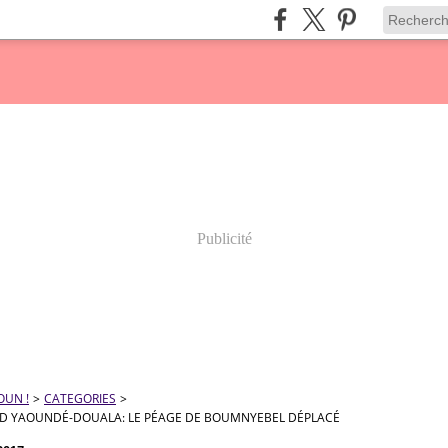
Publicité
OUN !
>
CATEGORIES
>
D YAOUNDÉ-DOUALA: LE PÉAGE DE BOUMNYEBEL DÉPLACÉ