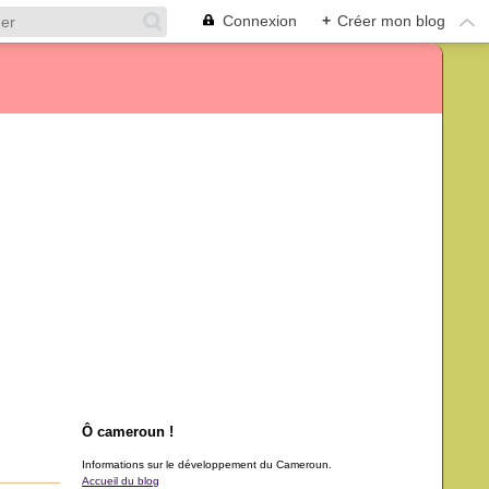
Connexion
+
Créer mon blog
Ô cameroun !
Informations sur le développement du Cameroun.
Accueil du blog