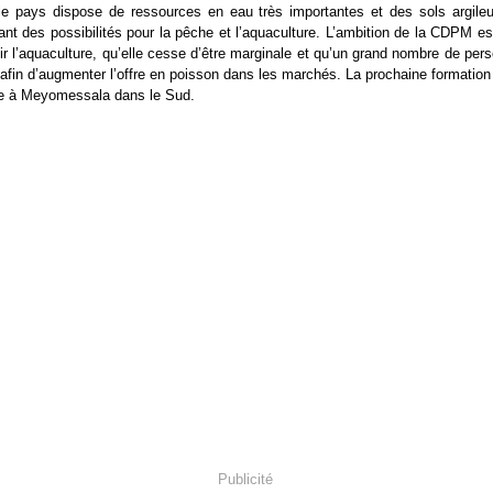
le pays dispose de ressources en eau très importantes et des sols argileu
rant des possibilités pour la pêche et l’aquaculture. L’ambition de la CDPM e
r l’aquaculture, qu’elle cesse d’être marginale et qu’un grand nombre de per
 afin d’augmenter l’offre en poisson dans les marchés. La prochaine formation 
e à Meyomessala dans le Sud.
Publicité