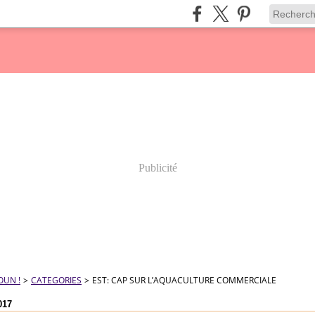
Publicité
OUN !
>
CATEGORIES
>
EST: CAP SUR L’AQUACULTURE COMMERCIALE
017