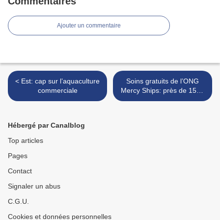
Commentaires
Ajouter un commentaire
< Est: cap sur l’aquaculture
Soins gratuits de l’ONG
commerciale
Mercy Ships: près de 1500
patients enrôlés à Bertoua
>
Hébergé par Canalblog
Top articles
Pages
Contact
Signaler un abus
C.G.U.
Cookies et données personnelles