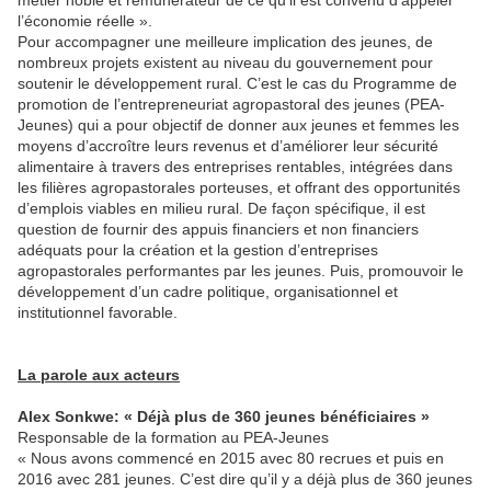
métier noble et rémunérateur de ce qu’il est convenu d’appeler
l’économie réelle ».
Pour accompagner une meilleure implication des jeunes, de
nombreux projets existent au niveau du gouvernement pour
soutenir le développement rural. C’est le cas du Programme de
promotion de l’entrepreneuriat agropastoral des jeunes (PEA-
Jeunes) qui a pour objectif de donner aux jeunes et femmes les
moyens d’accroître leurs revenus et d’améliorer leur sécurité
alimentaire à travers des entreprises rentables, intégrées dans
les filières agropastorales porteuses, et offrant des opportunités
d’emplois viables en milieu rural. De façon spécifique, il est
question de fournir des appuis financiers et non financiers
adéquats pour la création et la gestion d’entreprises
agropastorales performantes par les jeunes. Puis, promouvoir le
développement d’un cadre politique, organisationnel et
institutionnel favorable.
La parole aux acteurs
Alex Sonkwe: « Déjà plus de 360 jeunes bénéficiaires »
Responsable de la formation au PEA-Jeunes
« Nous avons commencé en 2015 avec 80 recrues et puis en
2016 avec 281 jeunes. C’est dire qu’il y a déjà plus de 360 jeunes