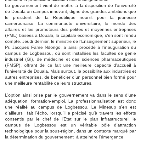
Le gouvernement vient de mettre à la disposition de l’université
de Douala un campus innovant, digne des grandes ambitions que
le président de la République nourrit pour la jeunesse
camerounaise. La communauté universitaire, le monde des
affaires et les promoteurs des petites et moyennes entreprises
(PME) basées à Douala, la capitale économique, s’en sont rendu
compte. Jeudi dernier, le ministre de l’Enseignement supérieur, le
Pr. Jacques Fame Ndongo, a ainsi procédé à l’inauguration du
campus de Logbessou, où sont installées les facultés de génie
industriel (GI), de médecine et des sciences pharmaceutiques
(FMSP), offrant de ce fait une meilleure capacité d’accueil à
l’université de Douala. Mais surtout, la possibilité aux industries et
autres entreprises, de bénéficier d’un personnel bien formé pour
une meilleure rentabilité de leurs structures.
L’option ainsi prise par le gouvernement va dans le sens d’une
adéquation, formation-emploi. La professionnalisation est donc
une réalité au campus de Logbessou. Le Minesup s’en est
d’ailleurs fait l’écho, lorsqu’il a précisé qu’à travers les efforts
consentis par le chef de l’Etat sur le plan infrastructurel, le
campus de Logbessou est un véritable pôle d’attraction
technologique pour la sous-région, dans un contexte marqué par
la détermination du gouvernement à atteindre l’émergence.