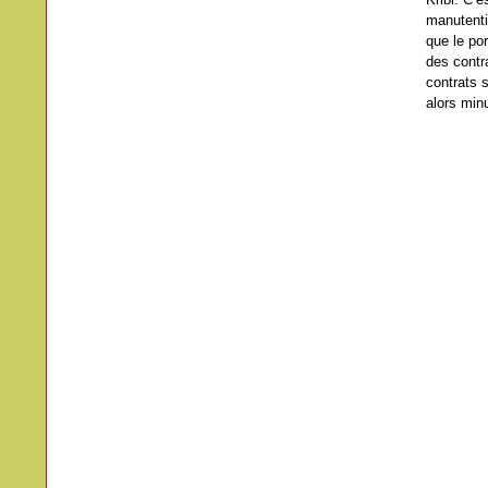
manutenti
que le po
des contr
contrats 
alors min