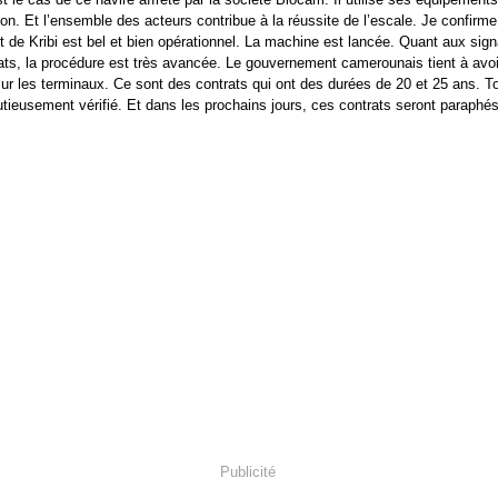
on. Et l’ensemble des acteurs contribue à la réussite de l’escale. Je confirme
rt de Kribi est bel et bien opérationnel. La machine est lancée. Quant aux sig
ats, la procédure est très avancée. Le gouvernement camerounais tient à avo
sur les terminaux. Ce sont des contrats qui ont des durées de 20 et 25 ans. T
utieusement vérifié. Et dans les prochains jours, ces contrats seront paraphés
Publicité