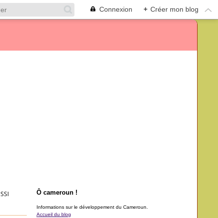
Connexion
+
Créer mon blog
Ô cameroun !
SSI
Informations sur le développement du Cameroun.
Accueil du blog