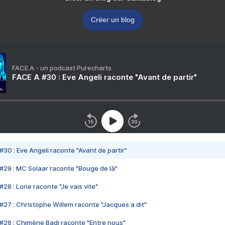
Créer un blog
FACE A - un podcast Purecharts
FACE A #30 : Eve Angeli raconte "Avant de partir"
#30 : Eve Angeli raconte "Avant de partir"
#29 : MC Solaar raconte "Bouge de là"
28 : Lorie raconte "Je vais vite"
#27 : Christophe Willem raconte "Jacques a dit"
#26 : Chimène Badi raconte "Entre nous"