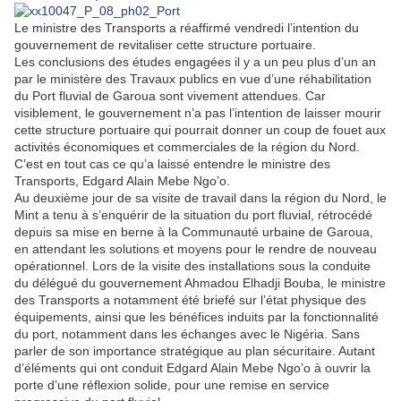
Le ministre des Transports a réaffirmé vendredi l’intention du
gouvernement de revitaliser cette structure portuaire.
Les conclusions des études engagées il y a un peu plus d’un an
par le ministère des Travaux publics en vue d’une réhabilitation
du Port fluvial de Garoua sont vivement attendues. Car
visiblement, le gouvernement n’a pas l’intention de laisser mourir
cette structure portuaire qui pourrait donner un coup de fouet aux
activités économiques et commerciales de la région du Nord.
C’est en tout cas ce qu’a laissé entendre le ministre des
Transports, Edgard Alain Mebe Ngo’o.
Au deuxième jour de sa visite de travail dans la région du Nord, le
Mint a tenu à s’enquérir de la situation du port fluvial, rétrocédé
depuis sa mise en berne à la Communauté urbaine de Garoua,
en attendant les solutions et moyens pour le rendre de nouveau
opérationnel. Lors de la visite des installations sous la conduite
du délégué du gouvernement Ahmadou Elhadji Bouba, le ministre
des Transports a notamment été briefé sur l’état physique des
équipements, ainsi que les bénéfices induits par la fonctionnalité
du port, notamment dans les échanges avec le Nigéria. Sans
parler de son importance stratégique au plan sécuritaire. Autant
d’éléments qui ont conduit Edgard Alain Mebe Ngo’o à ouvrir la
porte d’une réflexion solide, pour une remise en service