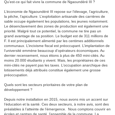
Qu’est-ce qui fait vivre la commune de Ngaoundéré III ?
L’économie de Ngaoundéré III repose sur l’élevage, l’agriculture,
la pêche, l’apiculture. L’exploitation artisanale des carrières de
sable occupe également les populations, les jeunes notamment.
Le désenclavement des zones de production est également une
priorité. Malgré tout ce potentiel, la commune ne tire pas un
grand avantage de sa position. Le budget est de 311 millions de
F. Il est principalement alimenté par les centimes additionnels
communaux. L’incivisme fiscal est préoccupant. L’implantation de
l’université emmène beaucoup d’opérateurs économiques. Au
dernier recensement, nous étions à plus de 450 mini-cités. Au
moins 20.000 étudiants y vivent. Mais, les propriétaires de ces
mini-cités ne payent pas les taxes. L’occupation anarchique des
lotissements déjà attribués constitue également une grosse
préoccupation.
Quels sont les secteurs prioritaires de votre plan de
développement ?
Depuis notre installation en 2015, nous avons mis un accent sur
l’éducation et la santé. Ces deux secteurs, à notre avis, sont des
préalables à l’atteinte de l’émergence. Nous comptons couvrir en
écoles et centres de santé, l’ensemble de la commune. La