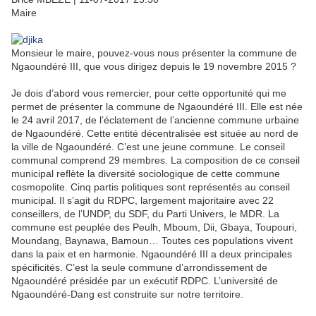
Maire
Monsieur le maire, pouvez-vous nous présenter la commune de
Ngaoundéré III, que vous dirigez depuis le 19 novembre 2015 ?
Je dois d’abord vous remercier, pour cette opportunité qui me
permet de présenter la commune de Ngaoundéré III. Elle est née
le 24 avril 2017, de l’éclatement de l’ancienne commune urbaine
de Ngaoundéré. Cette entité décentralisée est située au nord de
la ville de Ngaoundéré. C’est une jeune commune. Le conseil
communal comprend 29 membres. La composition de ce conseil
municipal reflète la diversité sociologique de cette commune
cosmopolite. Cinq partis politiques sont représentés au conseil
municipal. Il s’agit du RDPC, largement majoritaire avec 22
conseillers, de l’UNDP, du SDF, du Parti Univers, le MDR. La
commune est peuplée des Peulh, Mboum, Dii, Gbaya, Toupouri,
Moundang, Baynawa, Bamoun… Toutes ces populations vivent
dans la paix et en harmonie. Ngaoundéré III a deux principales
spécificités. C’est la seule commune d’arrondissement de
Ngaoundéré présidée par un exécutif RDPC. L’université de
Ngaoundéré-Dang est construite sur notre territoire.