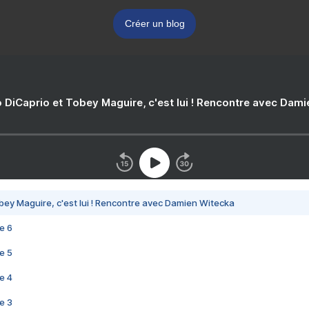
Créer un blog
 DiCaprio et Tobey Maguire, c'est lui ! Rencontre avec Dam
bey Maguire, c'est lui ! Rencontre avec Damien Witecka
e 6
e 5
e 4
e 3