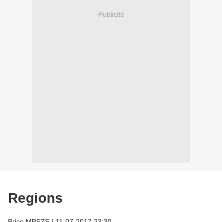
Publicité
Regions
Brice MBEZE
|
11-07-2017 23:30