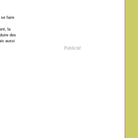
se faire
nt, la
éduire des
ais aussi
Publicité