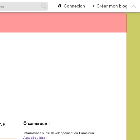
Connexion
+
Créer mon blog
Ô cameroun !
A É
Informations sur le développement du Cameroun.
Accueil du blog