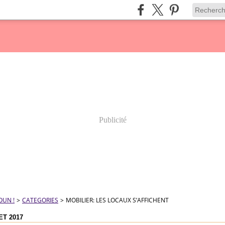
Publicité
OUN !
>
CATEGORIES
>
MOBILIER: LES LOCAUX S’AFFICHENT
ET 2017