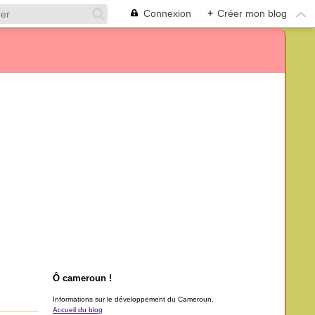
Connexion
+
Créer mon blog
Ô cameroun !
Informations sur le développement du Cameroun.
Accueil du blog