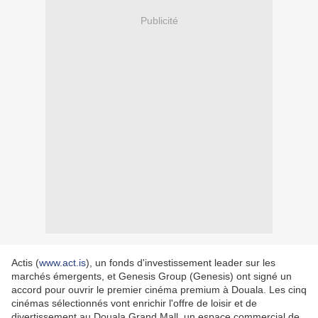
Publicité
Actis (
www.act.is
), un fonds d'investissement leader sur les
marchés émergents, et Genesis Group (Genesis) ont signé un
accord pour ouvrir le premier cinéma premium à Douala. Les cinq
cinémas sélectionnés vont enrichir l'offre de loisir et de
divertissement au Douala Grand Mall, un espace commercial de