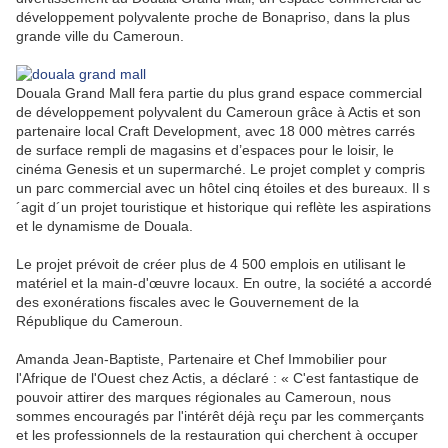
développement polyvalente proche de Bonapriso, dans la plus
grande ville du Cameroun.
Douala Grand Mall fera partie du plus grand espace commercial
de développement polyvalent du Cameroun grâce à Actis et son
partenaire local Craft Development, avec 18 000 mètres carrés
de surface rempli de magasins et d’espaces pour le loisir, le
cinéma Genesis et un supermarché. Le projet complet y compris
un parc commercial avec un hôtel cinq étoiles et des bureaux. Il s
´agit d´un projet touristique et historique qui reflète les aspirations
et le dynamisme de Douala.
Le projet prévoit de créer plus de 4 500 emplois en utilisant le
matériel et la main-d'œuvre locaux. En outre, la société a accordé
des exonérations fiscales avec le Gouvernement de la
République du Cameroun.
Amanda Jean-Baptiste, Partenaire et Chef Immobilier pour
l'Afrique de l'Ouest chez Actis, a déclaré : « C'est fantastique de
pouvoir attirer des marques régionales au Cameroun, nous
sommes encouragés par l'intérêt déjà reçu par les commerçants
et les professionnels de la restauration qui cherchent à occuper