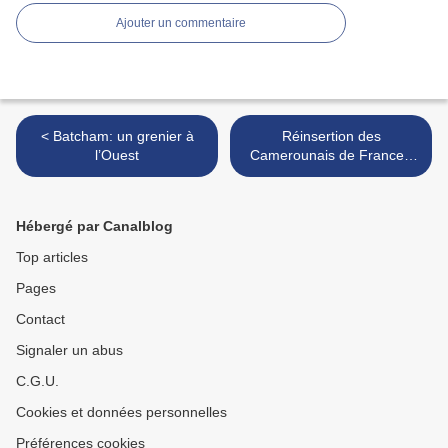
Ajouter un commentaire
< Batcham: un grenier à
Réinsertion des
l’Ouest
Camerounais de France :
12 projets éligibles >
Hébergé par Canalblog
Top articles
Pages
Contact
Signaler un abus
C.G.U.
Cookies et données personnelles
Préférences cookies