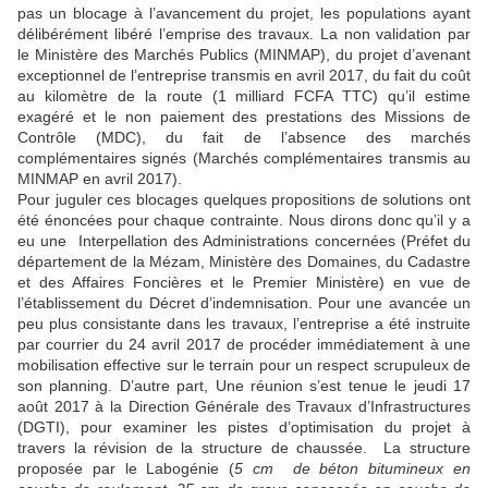
pas un blocage à l’avancement du projet, les populations ayant
délibérément libéré l’emprise des travaux. La non validation par
le Ministère des Marchés Publics (MINMAP), du projet d’avenant
exceptionnel de l’entreprise transmis en avril 2017, du fait du coût
au kilomètre de la route (1 milliard FCFA TTC) qu’il estime
exagéré et le non paiement des prestations des Missions de
Contrôle (MDC), du fait de l’absence des marchés
complémentaires signés (Marchés complémentaires transmis au
MINMAP en avril 2017).
Pour juguler ces blocages quelques propositions de solutions ont
été énoncées pour chaque contrainte. Nous dirons donc qu’il y a
eu une Interpellation des Administrations concernées (Préfet du
département de la Mézam, Ministère des Domaines, du Cadastre
et des Affaires Foncières et le Premier Ministère) en vue de
l’établissement du Décret d’indemnisation. Pour une avancée un
peu plus consistante dans les travaux, l’entreprise a été instruite
par courrier du 24 avril 2017 de procéder immédiatement à une
mobilisation effective sur le terrain pour un respect scrupuleux de
son planning. D’autre part, Une réunion s’est tenue le jeudi 17
août 2017 à la Direction Générale des Travaux d’Infrastructures
(DGTI), pour examiner les pistes d’optimisation du projet à
travers la révision de la structure de chaussée. La structure
proposée par le Labogénie (
5 cm de béton bitumineux en