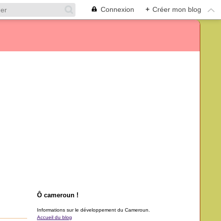
Connexion
+
Créer mon blog
Ô cameroun !
Informations sur le développement du Cameroun.
Accueil du blog