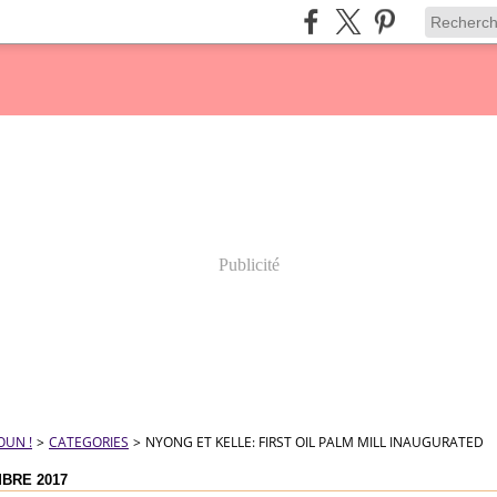
Publicité
OUN !
>
CATEGORIES
>
NYONG ET KELLE: FIRST OIL PALM MILL INAUGURATED
BRE 2017