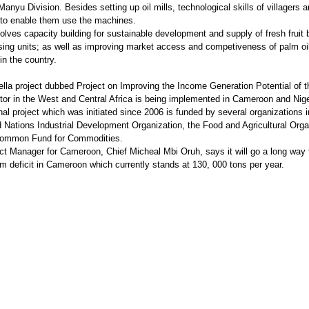
anyu Division. Besides setting up oil mills, technological skills of villagers a
to enable them use the machines.
nvolves capacity building for sustainable development and supply of fresh fruit
sing units; as well as improving market access and competiveness of palm oi
in the country.
lla project dubbed Project on Improving the Income Generation Potential of t
or in the West and Central Africa is being implemented in Cameroon and Nige
nal project which was initiated since 2006 is funded by several organizations 
d Nations Industrial Development Organization, the Food and Agricultural Orga
Common Fund for Commodities.
ct Manager for Cameroon, Chief Micheal Mbi Oruh, says it will go a long way 
alm deficit in Cameroon which currently stands at 130, 000 tons per year.