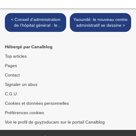
< Conseil d’administration
Yaoundé: le nouveau centre
de l’hôpital général : le
administratif se dessine >
nouveau président en poste
Hébergé par Canalblog
Top articles
Pages
Contact
Signaler un abus
C.G.U.
Cookies et données personnelles
Préférences cookies
Voir le profil de guyzoducam sur le portail Canalblog