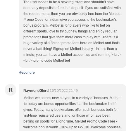
The user needs to be a new registrant and shouldn’t have
done any deposits before that deposit. If you are satisfied with
the requirements then you are obviously free from the Melbet
Promo Code for Indian give you access to the bookmaker’s
bonus program. Melbet is for players who like to bet on
different sports, love to try out new things and enjoy regular
promotions that give them more cash to play with. There is a
huge variety of different promotions here on Melbet and that's
never a bad thing! Signup on Melbet is easy - in less than a
minute, you can have a Melbet account up and running! <br />
<br /> promo code Melbet bet
Répondre
R
RaymondGlord
16/10/2022 21:49
Melbet welcomes new players to a variety of bonuses. Melbet
for today are bonus opportunities that the bookmaker itself
gives. Today, many bookmakers offer such bonuses both for
first-time registered users and for those who have been
betting on sports for a long time. MelBet Promo Code Free -
welcome bonus worth 130% up to €/$130. Welcome bonuses,