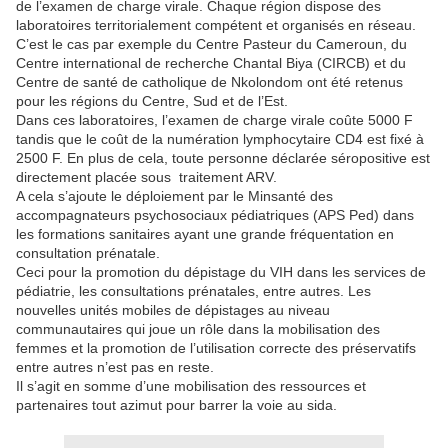
de l’examen de charge virale. Chaque région dispose des
laboratoires territorialement compétent et organisés en réseau.
C’est le cas par exemple du Centre Pasteur du Cameroun, du
Centre international de recherche Chantal Biya (CIRCB) et du
Centre de santé de catholique de Nkolondom ont été retenus
pour les régions du Centre, Sud et de l’Est.
Dans ces laboratoires, l’examen de charge virale coûte 5000 F
tandis que le coût de la numération lymphocytaire CD4 est fixé à
2500 F. En plus de cela, toute personne déclarée séropositive est
directement placée sous traitement ARV.
A cela s’ajoute le déploiement par le Minsanté des
accompagnateurs psychosociaux pédiatriques (APS Ped) dans
les formations sanitaires ayant une grande fréquentation en
consultation prénatale.
Ceci pour la promotion du dépistage du VIH dans les services de
pédiatrie, les consultations prénatales, entre autres. Les
nouvelles unités mobiles de dépistages au niveau
communautaires qui joue un rôle dans la mobilisation des
femmes et la promotion de l’utilisation correcte des préservatifs
entre autres n’est pas en reste.
Il s’agit en somme d’une mobilisation des ressources et
partenaires tout azimut pour barrer la voie au sida.