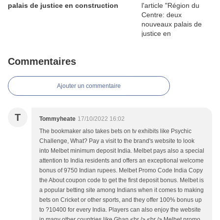
palais de justice en construction
Commentaires
Ajouter un commentaire
T
Tommyheate
17/10/2022 16:02
The bookmaker also takes bets on tv exhibits like Psychic
Challenge, What? Pay a visit to the brand's website to look
into Melbet minimum deposit India. Melbet pays also a special
attention to India residents and offers an exceptional welcome
bonus of 9750 Indian rupees. Melbet Promo Code India Copy
the About coupon code to get the first deposit bonus. Melbet is
a popular betting site among Indians when it comes to making
bets on Cricket or other sports, and they offer 100% bonus up
to ?10400 for every India. Players can also enjoy the website
in many other countries like Ghan <br /> <br /> Melbet promo