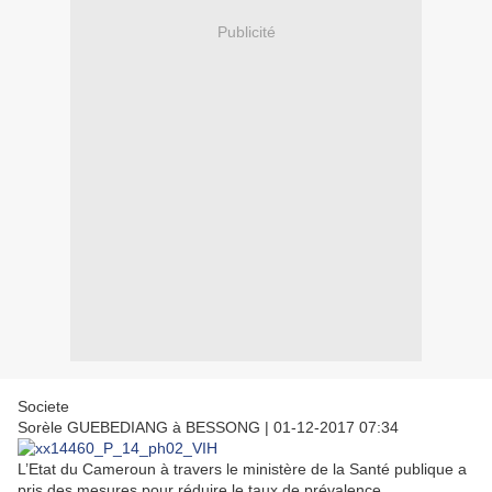
Publicité
Societe
Sorèle GUEBEDIANG à BESSONG
|
01-12-2017 07:34
L’Etat du Cameroun à travers le ministère de la Santé publique a
pris des mesures pour réduire le taux de prévalence.