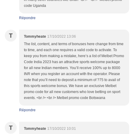
code Uganda
Répondre
T
Tommyheate
17/10/2022 13:06
The list, content, and terms of bonuses here change from time
to time, and each one requires a valid code to activate. To
keep you from making a mistake, here’s a list of Melbet Promo
Code India 2023 has an attractive sports welcome package
for all new Indian members. You’ll receive 100% up to 8000
INR when you register an account with the operator. Please
note that you’ll need to deposit a minimum of ?75 to avail of
this sports welcome bonus. We have an exclusive Melbet
promo code for all new customers who love betting on sport
events. <br /> <br /> Melbet promo code Botswana
Répondre
T
Tommyheate
17/10/2022 10:01