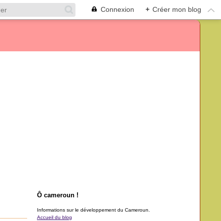
Connexion
+
Créer mon blog
Ô cameroun !
Informations sur le développement du Cameroun.
Accueil du blog