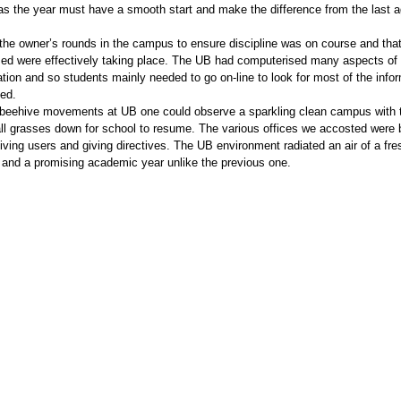
 as the year must have a smooth start and make the difference from the last a
he owner’s rounds in the campus to ensure discipline was on course and tha
d were effectively taking place. The UB had computerised many aspects of 
ation and so students mainly needed to go on-line to look for most of the info
ed.
beehive movements at UB one could observe a sparkling clean campus with 
tall grasses down for school to resume. The various offices we accosted were 
iving users and giving directives. The UB environment radiated an air of a fre
 and a promising academic year unlike the previous one.