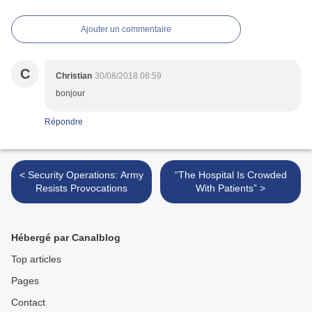
Ajouter un commentaire
C
Christian
30/08/2018 08:59
bonjour
Répondre
< Security Operations: Army
“The Hospital Is Crowded
Resists Provocations
With Patients” >
Hébergé par Canalblog
Top articles
Pages
Contact