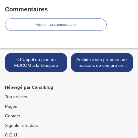
Commentaires
Ajouter un commentaire
< L’appel du pied du
Aristide Ziem propose aux
FEICOM à la Diaspora
maisons de couture une
machine de rapidité et
d’uniformisation. >
Hébergé par Canalblog
Top articles
Pages
Contact
Signaler un abus
C.G.U.