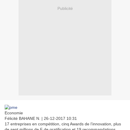
Publicité
Economie
Félicité BAHANE N.
|
26-12-2017 10:31
17 entreprises en compétition, cinq Awards de l’innovation, plus
de sept millions de F de gratification et 19 recommandations