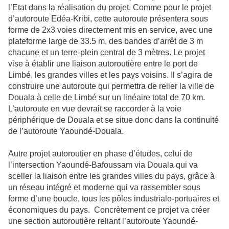
l’Etat dans la réalisation du projet. Comme pour le projet
d’autoroute Edéa-Kribi, cette autoroute présentera sous
forme de 2x3 voies directement mis en service, avec une
plateforme large de 33.5 m, des bandes d’arrêt de 3 m
chacune et un terre-plein central de 3 mètres. Le projet
vise à établir une liaison autoroutière entre le port de
Limbé, les grandes villes et les pays voisins. Il s’agira de
construire une autoroute qui permettra de relier la ville de
Douala à celle de Limbé sur un linéaire total de 70 km.
L’autoroute en vue devrait se raccorder à la voie
périphérique de Douala et se situe donc dans la continuité
de l’autoroute Yaoundé-Douala.
Autre projet autoroutier en phase d’études, celui de
l’intersection Yaoundé-Bafoussam via Douala qui va
sceller la liaison entre les grandes villes du pays, grâce à
un réseau intégré et moderne qui va rassembler sous
forme d’une boucle, tous les pôles industrialo-portuaires et
économiques du pays. Concrètement ce projet va créer
une section autoroutière reliant l’autoroute Yaoundé-