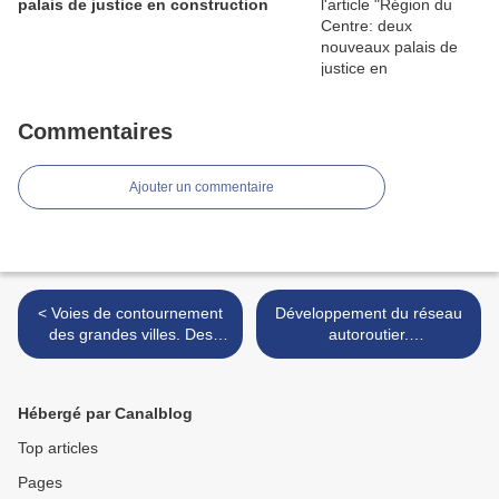
palais de justice en construction
Commentaires
Ajouter un commentaire
< Voies de contournement
Développement du réseau
des grandes villes. Des
autoroutier.
études en cours.
L’implémentation d’une
recommandation forte du
DSCE >
Hébergé par Canalblog
Top articles
Pages