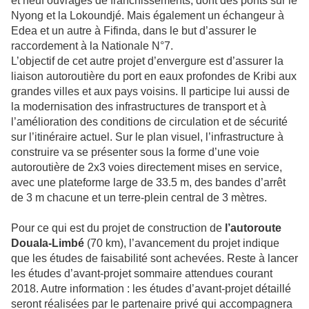
et neuf ouvrages de franchissements, dont des ponts sur le
Nyong et la Lokoundjé. Mais également un échangeur à
Edea et un autre à Fifinda, dans le but d’assurer le
raccordement à la Nationale N°7.
L’objectif de cet autre projet d’envergure est d’assurer la
liaison autoroutière du port en eaux profondes de Kribi aux
grandes villes et aux pays voisins. Il participe lui aussi de
la modernisation des infrastructures de transport et à
l’amélioration des conditions de circulation et de sécurité
sur l’itinéraire actuel. Sur le plan visuel, l’infrastructure à
construire va se présenter sous la forme d’une voie
autoroutière de 2x3 voies directement mises en service,
avec une plateforme large de 33.5 m, des bandes d’arrêt
de 3 m chacune et un terre-plein central de 3 mètres.
Pour ce qui est du projet de construction de
l’autoroute
Douala-Limbé
(70 km), l’avancement du projet indique
que les études de faisabilité sont achevées. Reste à lancer
les études d’avant-projet sommaire attendues courant
2018. Autre information : les études d’avant-projet détaillé
seront réalisées par le partenaire privé qui accompagnera