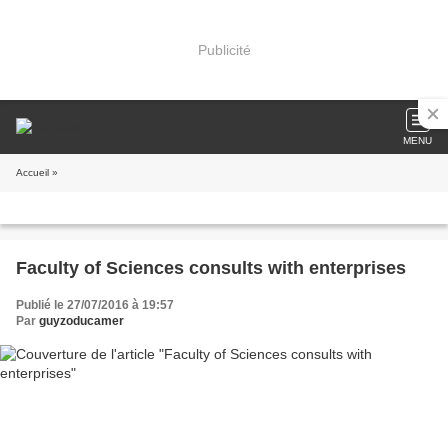
Publicité
MENU
Accueil
»
Faculty of Sciences consults with enterprises
Publié le 27/07/2016 à 19:57
Par
guyzoducamer