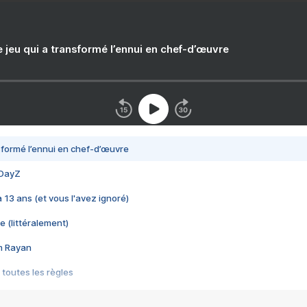
e jeu qui a transformé l’ennui en chef-d’œuvre
nsformé l’ennui en chef-d’œuvre
 DayZ
 a 13 ans (et vous l'avez ignoré)
e (littéralement)
im Rayan
 toutes les règles
s les jeux vidéo