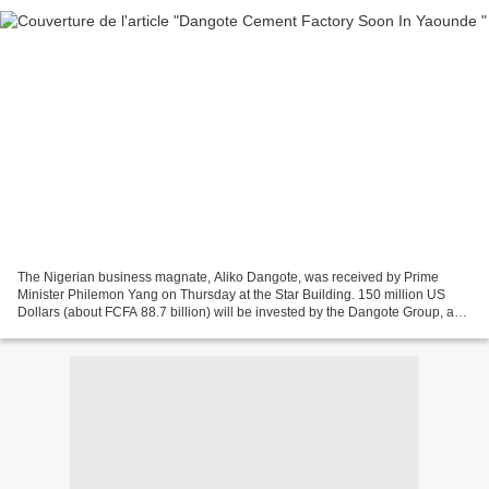
The Nigerian business magnate, Aliko Dangote, was received by Prime
Minister Philemon Yang on Thursday at the Star Building. 150 million US
Dollars (about FCFA 88.7 billion) will be invested by the Dangote Group, a
Nigerian investment holding, to build...