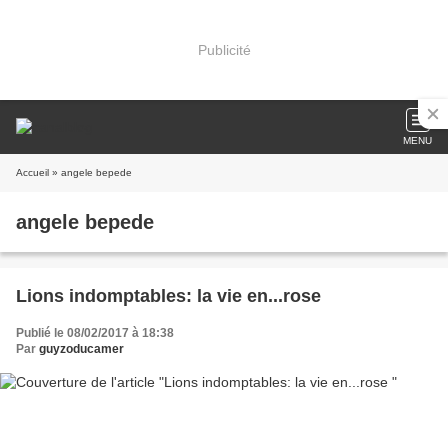
Publicité
MENU
Accueil
» angele bepede
angele bepede
Lions indomptables: la vie en...rose
Publié le 08/02/2017 à 18:38
Par
guyzoducamer