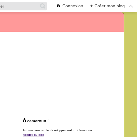
Connexion
+
Créer mon blog
Ô cameroun !
Informations sur le développement du Cameroun.
Accueil du blog