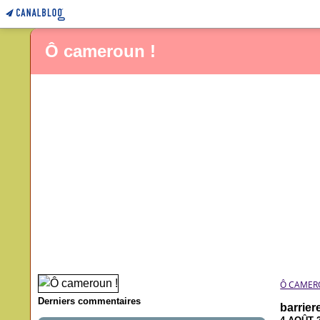
Ô cameroun !
Ô CAMER
Derniers commentaires
barrier