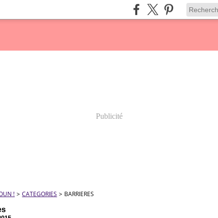
Publicité
OUN !
>
CATEGORIES
>
BARRIERES
es